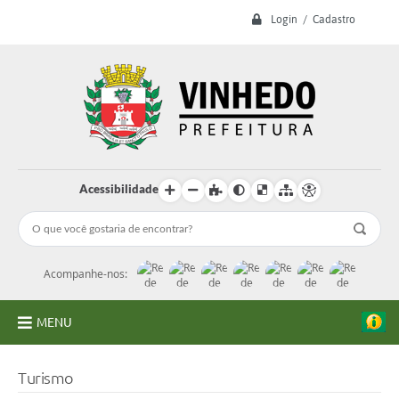
Login / Cadastro
Acessibilidade
Acompanhe-nos:
MENU
A Prefeitura
Turismo