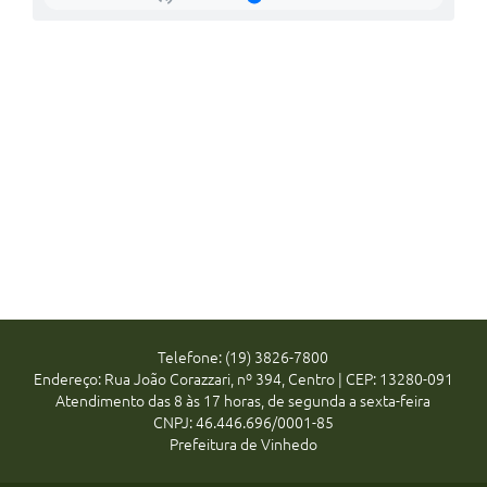
Telefone: (19) 3826-7800
Endereço: Rua João Corazzari, nº 394, Centro | CEP: 13280-091
Atendimento das 8 às 17 horas, de segunda a sexta-feira
CNPJ: 46.446.696/0001-85
Prefeitura de Vinhedo