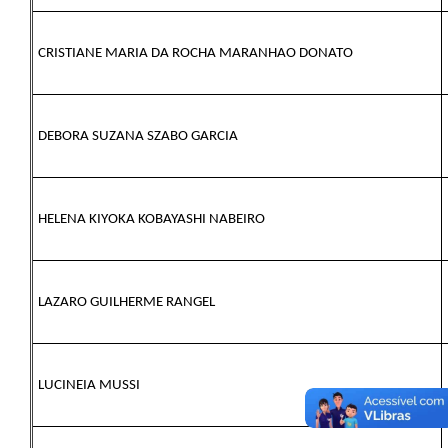
Carta de Serviços
Arquivos para Download
CRISTIANE MARIA DA ROCHA MARANHAO DONATO
Galeria de Vídeos
Contas Públicas
DEBORA SUZANA SZABO GARCIA
Legislação
Links Úteis
HELENA KIYOKA KOBAYASHI NABEIRO
Serviços Online
LAZARO GUILHERME RANGEL
LUCINEIA MUSSI