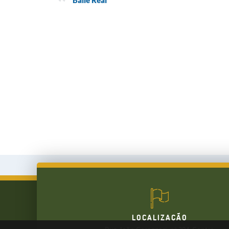
Baile Real
LOCALIZAÇÃO