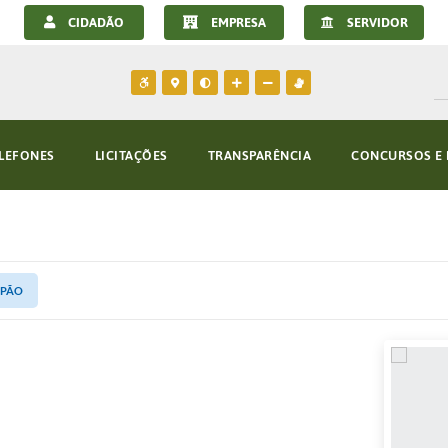
CIDADÃO
EMPRESA
SERVIDOR
LEFONES
LICITAÇÕES
TRANSPARÊNCIA
CONCURSOS E 
APÃO