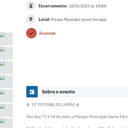
Encerramento:
18/05/2025 às 19h00
Local:
Parque Municipal Jayme Ferragut
Encerrado
Sobre o evento
🏮 13° FESTIVAL DO JAPÃO 🏮
Nos dias 17 e 18 de maio, o Parque Municipal Jayme Ferra