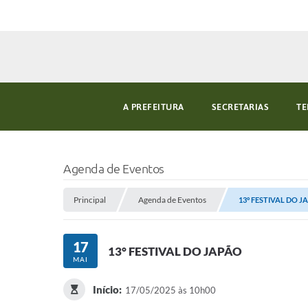
A PREFEITURA
SECRETARIAS
TE
Agenda de Eventos
Principal
Agenda de Eventos
13° FESTIVAL DO J
17
13° FESTIVAL DO JAPÃO
MAI
Início:
17/05/2025 às 10h00