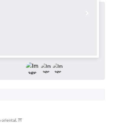
oriental. ⛩️