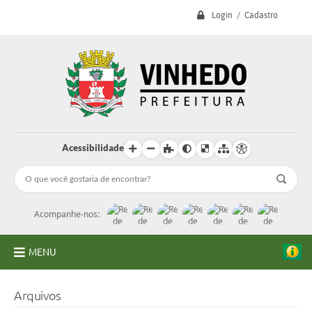
Login / Cadastro
Acessibilidade
Acompanhe-nos:
MENU
A Prefeitura
Arquivos