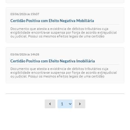
03/06/2026 às 15h07
Certidão Positiva com Efeito Negativa Mobiliária
Documento que atesta a existência de débitos tributários cuja
exigibilidade encontra-se suspensa por força de acordo extrajudicial
ou judicial. Possui os mesmos efeitos legais de uma certidão
negativa. Atualizada em: 03/…
03/06/2026 às 14h28
Certidão Positiva com Efeito Negativa Imobiliária
Documento que atesta a existência de débitos tributários cuja
exigibilidade encontra-se suspensa por força de acordo extrajudicial
ou judicial. Possui os mesmos efeitos legais de uma certidão
negativa. Atualizado: 03/06/…