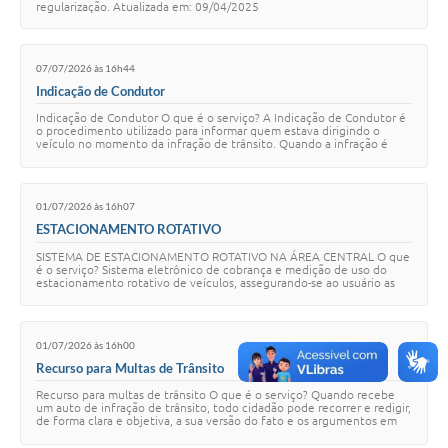
regularização. Atualizada em: 09/04/2025
07/07/2026 às 16h44
Indicação de Condutor
Indicação de Condutor O que é o serviço? A Indicação de Condutor é
o procedimento utilizado para informar quem estava dirigindo o
veículo no momento da infração de trânsito. Quando a infração é
registrada sem abordagem d…
01/07/2026 às 16h07
ESTACIONAMENTO ROTATIVO
SISTEMA DE ESTACIONAMENTO ROTATIVO NA ÁREA CENTRAL O que
é o serviço? Sistema eletrônico de cobrança e medição de uso do
estacionamento rotativo de veículos, assegurando-se ao usuário as
mais diversas formas de pagamento…
01/07/2026 às 16h00
Recurso para Multas de Trânsito
Recurso para multas de trânsito O que é o serviço? Quando recebe
um auto de infração de trânsito, todo cidadão pode recorrer e redigir,
de forma clara e objetiva, a sua versão do fato e os argumentos em
sua defesa, apres…