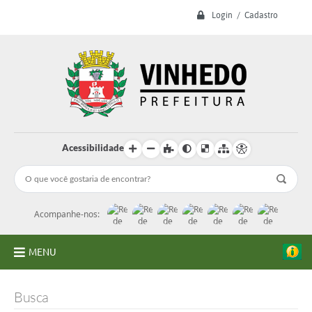
Login / Cadastro
Acessibilidade
Acompanhe-nos:
MENU
A Prefeitura
Busca