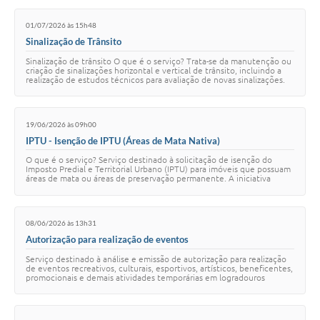
01/07/2026 às 15h48
Sinalização de Trânsito
Sinalização de trânsito O que é o serviço? Trata-se da manutenção ou
criação de sinalizações horizontal e vertical de trânsito, incluindo a
realização de estudos técnicos para avaliação de novas sinalizações.
Qual é o ór…
19/06/2026 às 09h00
IPTU - Isenção de IPTU (Áreas de Mata Nativa)
O que é o serviço? Serviço destinado à solicitação de isenção do
Imposto Predial e Territorial Urbano (IPTU) para imóveis que possuam
áreas de mata ou áreas de preservação permanente. A iniciativa
busca reconhecer e ince…
08/06/2026 às 13h31
Autorização para realização de eventos
Serviço destinado à análise e emissão de autorização para realização
de eventos recreativos, culturais, esportivos, artísticos, beneficentes,
promocionais e demais atividades temporárias em logradouros
públicos, praças, …