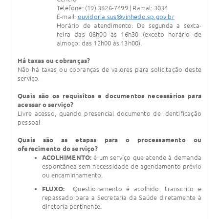
Telefone: (19) 3826-7499 | Ramal: 3034
E-mail:
ouvidoria.sus@vinhedo.sp.gov.br
Horário de atendimento: De segunda a sexta-
feira das 08h00 às 16h30 (exceto horário de
almoço: das 12h00 às 13h00).
Há taxas ou cobranças?
Não há taxas ou cobranças de valores para solicitação deste
serviço.
Quais são os requisitos e documentos necessários para
acessar o serviço?
Livre acesso, quando presencial documento de identificação
pessoal
Quais são as etapas para o processamento ou
oferecimento do serviço?
ACOLHIMENTO:
é um serviço que atende à demanda
espontânea sem necessidade de agendamento prévio
ou encaminhamento.
FLUXO:
Questionamento é acolhido, transcrito e
repassado para a Secretaria da Saúde diretamente à
diretoria pertinente.