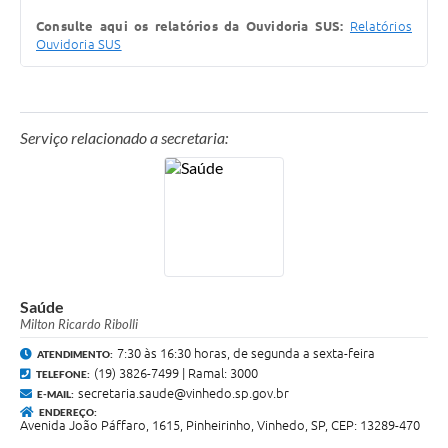
Consulte aqui os relatórios da Ouvidoria SUS:
Relatórios
Ouvidoria SUS
Serviço relacionado a secretaria:
Saúde
Milton Ricardo Ribolli
7:30 às 16:30 horas, de segunda a sexta-feira
ATENDIMENTO:
(19) 3826-7499 | Ramal: 3000
TELEFONE:
secretaria.saude@vinhedo.sp.gov.br
E-MAIL:
ENDEREÇO:
Avenida João Páffaro, 1615, Pinheirinho, Vinhedo, SP, CEP: 13289-470