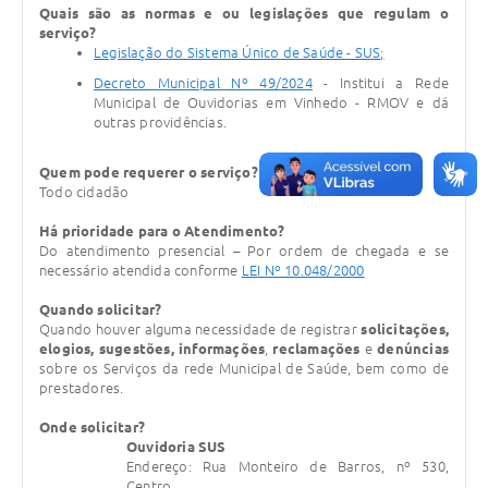
Quais são as normas e ou legislações que regulam o
serviço?
Legislação do Sistema Único de Saúde - SUS
;
Decreto Municipal Nº 49/2024
- Institui a Rede
Municipal de Ouvidorias em Vinhedo - RMOV e dá
outras providências.
Quem pode requerer o serviço?
Todo cidadão
Há prioridade para o Atendimento?
Do atendimento presencial – Por ordem de chegada e se
necessário atendida conforme
LEI Nº 10.048/2000
Quando solicitar?
Quando houver alguma necessidade de registrar
solicitações,
elogios, sugestões, informações
,
reclamações
e
denúncias
sobre os Serviços da rede Municipal de Saúde, bem como de
prestadores.
Onde solicitar?
Ouvidoria SUS
Endereço: Rua Monteiro de Barros, nº 530,
Centro