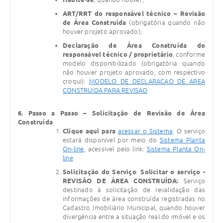
ART/RRT do responsável técnico – Revisão
de Área Construída
(obrigatória quando não
houver projeto aprovado);
Declaração de Área Construída do
responsável técnico / proprietário
, conforme
modelo disponibilizado (obrigatória quando
não houver projeto aprovado, com respectivo
croqui):
MODELO DE DECLARACAO DE AREA
CONSTRUIDA PARA REVISAO
6. Passo a Passo – Solicitação de Revisão de Área
Construída
Clique aqui para
acessar o Sistema
: O serviço
estará disponível por meio do
Sistema Planta
On-line
, acessível pelo link:
Sistema Planta On-
line
Solicitação do Serviço
:
Solicitar o serviço -
REVISÃO DE ÁREA CONSTRUÍDA:
Serviço
destinado à solicitação de revalidação das
informações de área construída registradas no
Cadastro Imobiliário Municipal, quando houver
divergência entre a situação real do imóvel e os