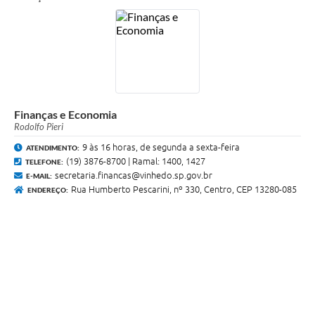
Finanças e Economia
Rodolfo Pieri
9 às 16 horas, de segunda a sexta-feira
ATENDIMENTO:
(19) 3876-8700 | Ramal: 1400, 1427
TELEFONE:
secretaria.financas@vinhedo.sp.gov.br
E-MAIL:
Rua Humberto Pescarini, nº 330, Centro, CEP 13280-085
ENDEREÇO: