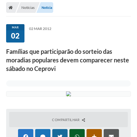
Secretarias
Notícias
Notícia
Telefones
Licitações
MAR
02 MAR 2012
02
Transparência
Famílias que participarão do sorteio das
Concursos e Processos Seletivos
moradias populares devem comparecer neste
Inclusão e Acessibilidade
sábado no Ceprovi
Tributos Online
Cidadão
Transporte Coletivo Municipal (Horários e
Itinerários)
COMPARTILHAR
Normas e Legislação
Diário Oficial