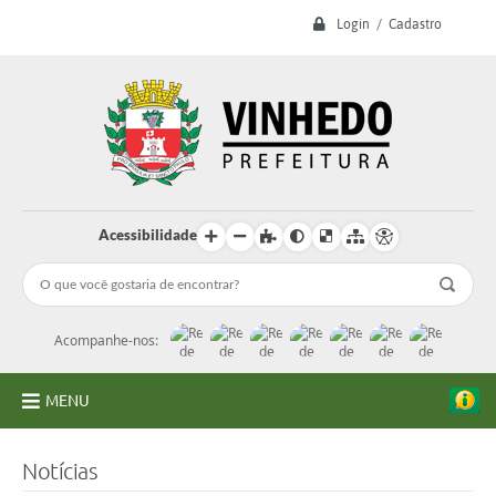
Login / Cadastro
Acessibilidade
Acompanhe-nos:
MENU
A Prefeitura
Notícias