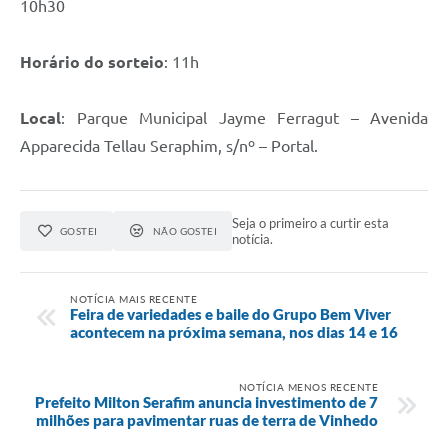
10h30
Horário do sorteio
: 11h
Local
: Parque Municipal Jayme Ferragut – Avenida
Apparecida Tellau Seraphim, s/nº – Portal.
Seja o primeiro a curtir esta
GOSTEI
NÃO GOSTEI
notícia.
NOTÍCIA MAIS RECENTE
Feira de variedades e baile do Grupo Bem Viver
acontecem na próxima semana, nos dias 14 e 16
NOTÍCIA MENOS RECENTE
Prefeito Milton Serafim anuncia investimento de 7
milhões para pavimentar ruas de terra de Vinhedo