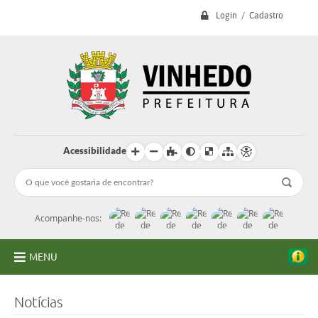
Login / Cadastro
Acessibilidade
Acompanhe-nos:
MENU
A Prefeitura
Notícias