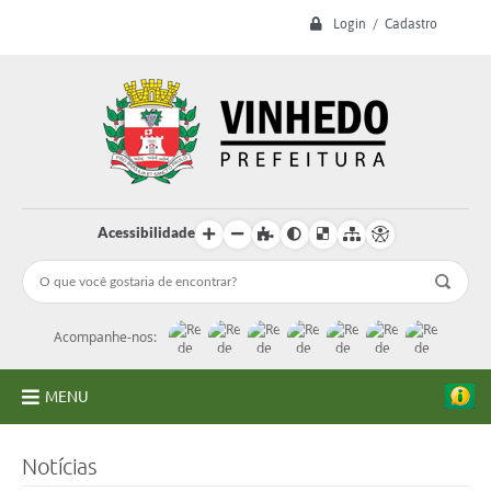
Login / Cadastro
Acessibilidade
Acompanhe-nos:
MENU
A Prefeitura
Notícias