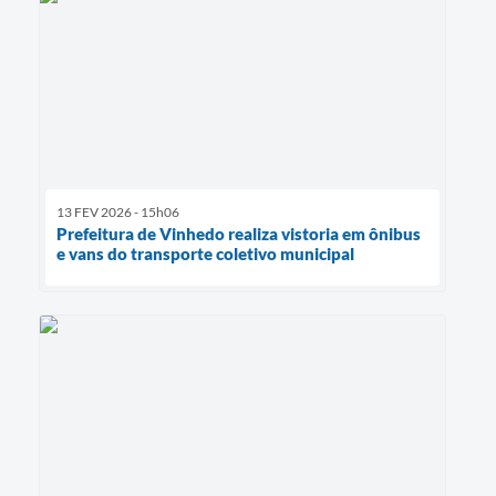
13 FEV 2026 - 15h06
Prefeitura de Vinhedo realiza vistoria em ônibus
e vans do transporte coletivo municipal