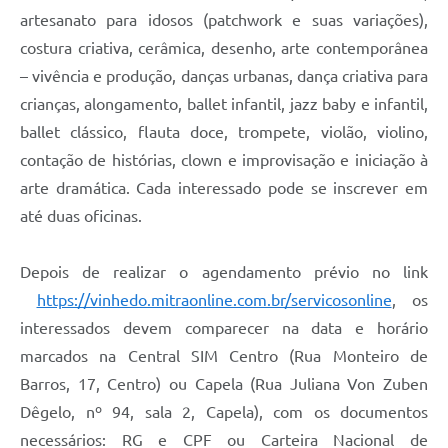
artesanato para idosos (patchwork e suas variações),
costura criativa, cerâmica, desenho, arte contemporânea
– vivência e produção, danças urbanas, dança criativa para
crianças, alongamento, ballet infantil, jazz baby e infantil,
ballet clássico, flauta doce, trompete, violão, violino,
contação de histórias, clown e improvisação e iniciação à
arte dramática. Cada interessado pode se inscrever em
até duas oficinas.
Depois de realizar o agendamento prévio no link
https://vinhedo.mitraonline.com.br/servicosonline
, os
interessados devem comparecer na data e horário
marcados na Central SIM Centro (Rua Monteiro de
Barros, 17, Centro) ou Capela (Rua Juliana Von Zuben
Dêgelo, nº 94, sala 2, Capela), com os documentos
necessários: RG e CPF ou Carteira Nacional de