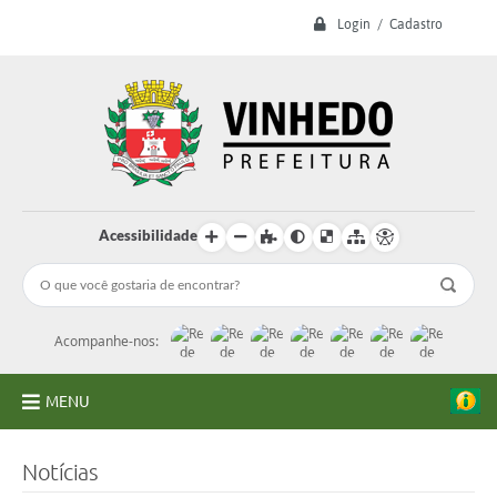
Login / Cadastro
Acessibilidade
Acompanhe-nos:
MENU
A Prefeitura
Notícias