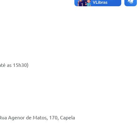
até as 15h30)
 Rua Agenor de Matos, 170, Capela