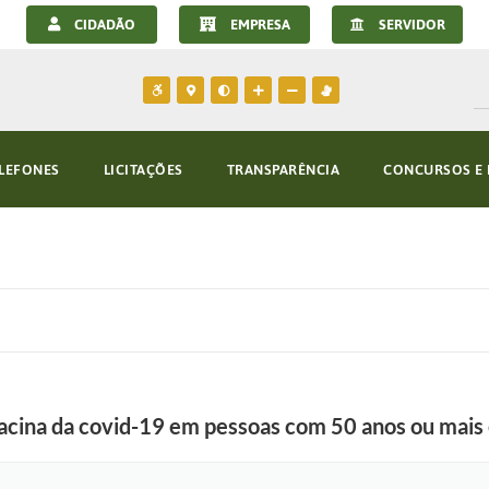
CIDADÃO
EMPRESA
SERVIDOR
LEFONES
LICITAÇÕES
TRANSPARÊNCIA
CONCURSOS E 
acina da covid-19 em pessoas com 50 anos ou mais e