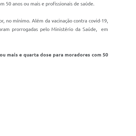
om 50 anos ou mais e profissionais de saúde.
r, no mínimo. Além da vacinação contra covid-19,
 foram prorrogadas pelo Ministério da Saúde, em
s ou mais e quarta dose para moradores com 50