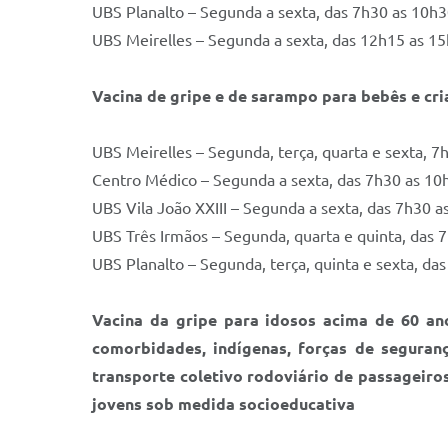
UBS Planalto – Segunda a sexta, das 7h30 as 10h
UBS Meirelles – Segunda a sexta, das 12h15 as 1
Vacina de gripe e de sarampo para bebês e cri
UBS Meirelles – Segunda, terça, quarta e sexta, 7
Centro Médico – Segunda a sexta, das 7h30 as 10
UBS Vila João XXIII – Segunda a sexta, das 7h30 
UBS Três Irmãos – Segunda, quarta e quinta, das 7
UBS Planalto – Segunda, terça, quinta e sexta, da
Vacina da gripe para idosos acima de 60 ano
comorbidades, indígenas, forças de seguranç
transporte coletivo rodoviário de passageiro
jovens sob medida socioeducativa