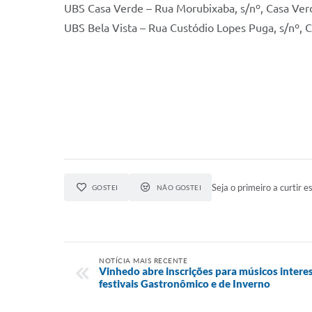
UBS Casa Verde – Rua Morubixaba, s/nº, Casa Ver
UBS Bela Vista – Rua Custódio Lopes Puga, s/nº, 
Seja o primeiro a curtir es
GOSTEI
NÃO GOSTEI
NOTÍCIA MAIS RECENTE
Vinhedo abre inscrições para músicos intere
festivais Gastronômico e de Inverno