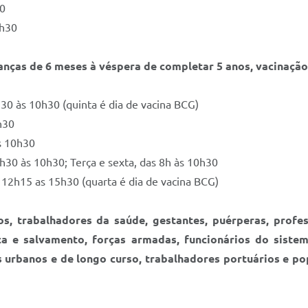
30
5h30
anças de 6 meses à véspera de completar 5 anos, vacinação
h30 às 10h30 (quinta é dia de vacina BCG)
h30
as 10h30
h30 às 10h30; Terça e sexta, das 8h às 10h30
s 12h15 as 15h30 (quarta é dia de vacina BCG)
s, trabalhadores da saúde, gestantes, puérperas, profe
a e salvamento, forças armadas, funcionários do sistem
s urbanos e de longo curso, trabalhadores portuários e po