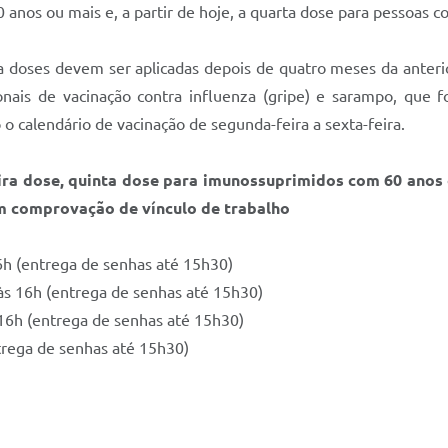
anos ou mais e, a partir de hoje, a quarta dose para pessoas c
a doses devem ser aplicadas depois de quatro meses da anterio
nais de vacinação contra influenza (gripe) e sarampo, que
o calendário de vacinação de segunda-feira a sexta-feira.
ceira dose, quinta dose para imunossuprimidos com 60 ano
om comprovação de vínculo de trabalho
6h (entrega de senhas até 15h30)
 às 16h (entrega de senhas até 15h30)
16h (entrega de senhas até 15h30)
ntrega de senhas até 15h30)