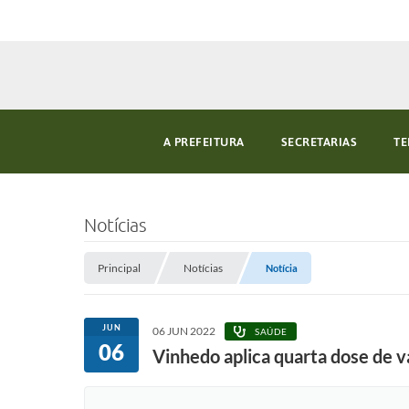
A PREFEITURA
SECRETARIAS
TE
Notícias
Principal
Notícias
Notícia
JUN
06 JUN 2022
SAÚDE
06
Vinhedo aplica quarta dose de v