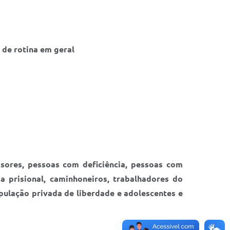
 de rotina em geral
ssores, pessoas com deficiência, pessoas com
a prisional, caminhoneiros, trabalhadores do
pulação privada de liberdade e adolescentes e