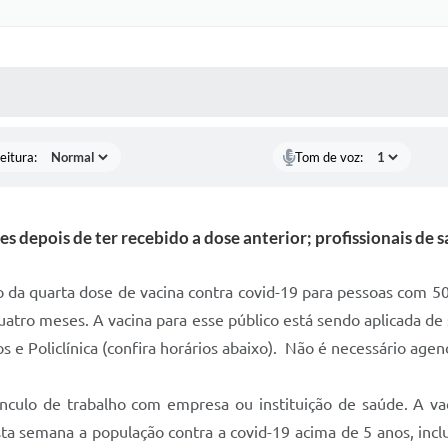
 MÍDIAS
RECEBA NOTÍCIAS
eitura:
Tom de voz:
es depois de ter recebido a dose anterior; profissionais d
ão da quarta dose de vacina contra covid-19 para pessoas com 5
atro meses. A vacina para esse público está sendo aplicada de
s e Policlínica (confira horários abaixo). Não é necessário agen
nculo de trabalho com empresa ou instituição de saúde. A vac
a semana a população contra a covid-19 acima de 5 anos, inclu