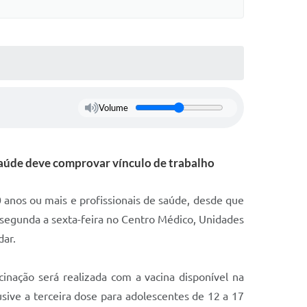
Volume
e saúde deve comprovar vínculo de trabalho
0 anos ou mais e profissionais de saúde, desde que
 segunda a sexta-feira no Centro Médico, Unidades
dar.
inação será realizada com a vacina disponível na
sive a terceira dose para adolescentes de 12 a 17