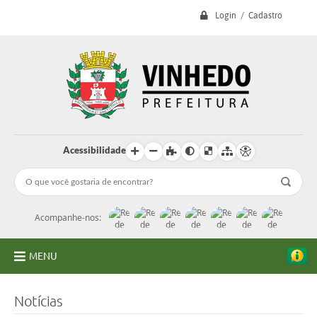
Login / Cadastro
Acessibilidade
Acompanhe-nos:
MENU
A Prefeitura
Notícias