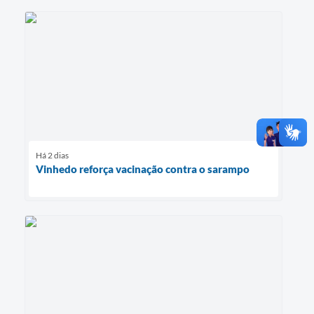
Há 2 dias
Vinhedo reforça vacinação contra o sarampo