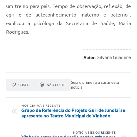
um treino para pais. Tempo de observação, reflexão, de
agir e de autoconhecimento materno e paterno”,
explicou a psicóloga da Secretaria de Saúde, Maria
Rodrigues.
Silvana Guaiume
Autor:
Seja o primeiro a curtir esta
GOSTEI
NÃO GOSTEI
notícia.
NOTÍCIA MAIS RECENTE
Grupo de Referência do Projeto Guri de Jundiaí se
apresenta no Teatro Municipal de Vinhedo
NOTÍCIA MENOS RECENTE
Vinhedo estende vacinação contra gripe para