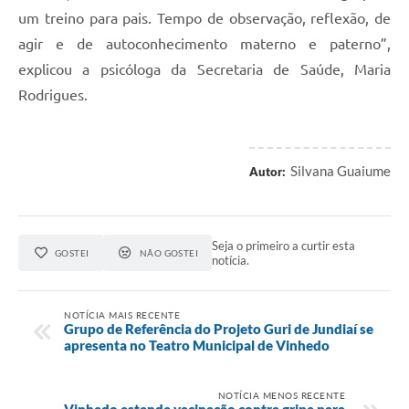
um treino para pais. Tempo de observação, reflexão, de
agir e de autoconhecimento materno e paterno”,
explicou a psicóloga da Secretaria de Saúde, Maria
Rodrigues.
Silvana Guaiume
Autor:
Seja o primeiro a curtir esta
GOSTEI
NÃO GOSTEI
notícia.
NOTÍCIA MAIS RECENTE
Grupo de Referência do Projeto Guri de Jundiaí se
apresenta no Teatro Municipal de Vinhedo
NOTÍCIA MENOS RECENTE
Vinhedo estende vacinação contra gripe para