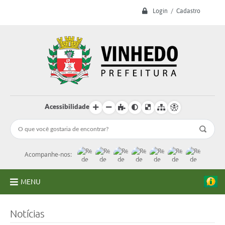
Login / Cadastro
Acessibilidade
Acompanhe-nos:
MENU
A Prefeitura
Notícias