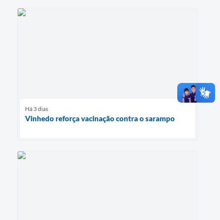
Há 3 dias
Vinhedo reforça vacinação contra o sarampo