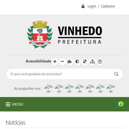
Login / Cadastro
Acessibilidade
Acompanhe-nos:
MENU
A Prefeitura
Notícias