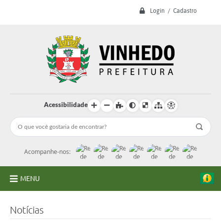
Login / Cadastro
Acessibilidade
Acompanhe-nos:
MENU
A Prefeitura
Notícias