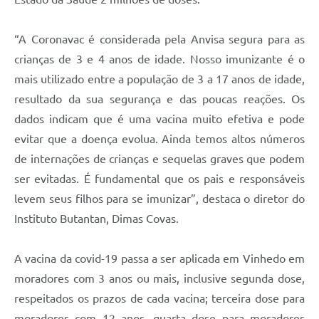
“A Coronavac é considerada pela Anvisa segura para as
crianças de 3 e 4 anos de idade. Nosso imunizante é o
mais utilizado entre a população de 3 a 17 anos de idade,
resultado da sua segurança e das poucas reações. Os
dados indicam que é uma vacina muito efetiva e pode
evitar que a doença evolua. Ainda temos altos números
de internações de crianças e sequelas graves que podem
ser evitadas. É fundamental que os pais e responsáveis
levem seus filhos para se imunizar”, destaca o diretor do
Instituto Butantan, Dimas Covas.
A vacina da covid-19 passa a ser aplicada em Vinhedo em
moradores com 3 anos ou mais, inclusive segunda dose,
respeitados os prazos de cada vacina; terceira dose para
moradores com 12 anos, quarta dose para moradores