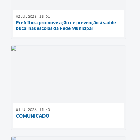
02 JUL 2026 - 11h01
Prefeitura promove ação de prevenção à saúde
bucal nas escolas da Rede Municipal
01 JUL 2026 - 14h40
COMUNICADO