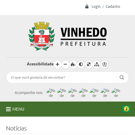
Login / Cadastro
Acessibilidade
Acompanhe-nos:
MENU
A Prefeitura
Notícias