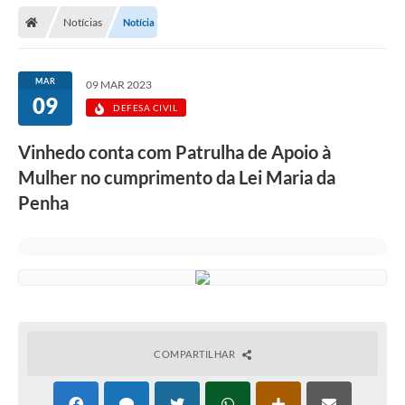
Secretarias
Notícias
Notícia
Telefones
Licitações
MAR
09 MAR 2023
09
DEFESA CIVIL
Transparência
Vinhedo conta com Patrulha de Apoio à
Concursos e Processos Seletivos
Mulher no cumprimento da Lei Maria da
Inclusão e Acessibilidade
Penha
Tributos Online
Cidadão
Transporte Coletivo Municipal (Horários e
Itinerários)
COMPARTILHAR
Normas e Legislação
Diário Oficial