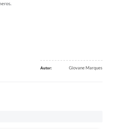
neros.
Giovane Marques
Autor: