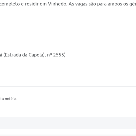
completo e residir em Vinhedo. As vagas são para ambos os gê
i (Estrada da Capela), nº 2555)
ta notícia.