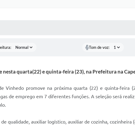
 MÍDIAS
RECEBA NOTÍCIAS
eitura:
Tom de voz:
 nesta quarta(22) e quinta-feira (23), na Prefeitura na Cape
e Vinhedo promove na próxima quarta (22) e quinta-feira (2
gas de emprego em 7 diferentes funções. A seleção será realiz
lo.
 de qualidade, auxiliar logístico, auxiliar de cozinha, cozinheira