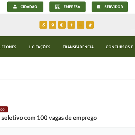
CIDADÃO
EMPRESA
SERVIDOR
LEFONES
LICITAÇÕES
TRANSPARÊNCIA
CONCURSOS E 
ICO
 seletivo com 100 vagas de emprego