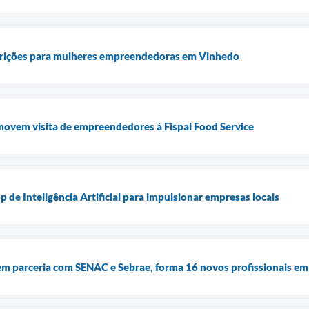
scrições para mulheres empreendedoras em Vinhedo
movem visita de empreendedores à Fispal Food Service
de Inteligência Artificial para impulsionar empresas locais
em parceria com SENAC e Sebrae, forma 16 novos profissionais em