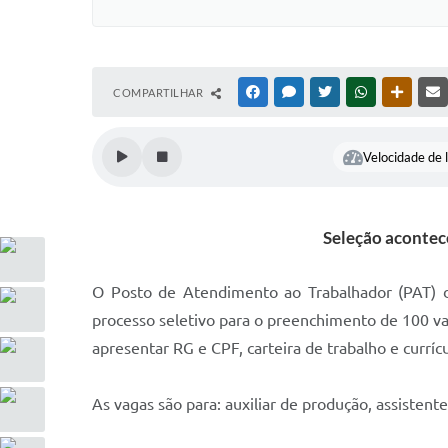
COMPARTILHAR
FACEBOOK
MESSENGER
TWITTER
WHATSAPP
OUTRAS
Velocidade de l
Seleção acontece
O Posto de Atendimento ao Trabalhador (PAT) d
processo seletivo para o preenchimento de 100 va
apresentar RG e CPF, carteira de trabalho e currícu
As vagas são para: auxiliar de produção, assistente