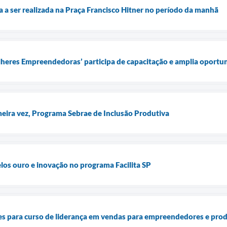
sa a ser realizada na Praça Francisco Hitner no período da manhã
heres Empreendedoras’ participa de capacitação e amplia oportu
imeira vez, Programa Sebrae de Inclusão Produtiva
los ouro e inovação no programa Facilita SP
es para curso de liderança em vendas para empreendedores e prod