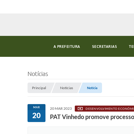
A PREFEITURA
SECRETARIAS
TE
Notícias
Principal
Notícias
Notícia
MAR
20 MAR 2023
DESENVOLVIMENTO ECONÔM
20
PAT Vinhedo promove processo