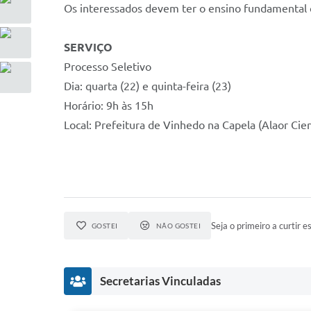
Os interessados devem ter o ensino fundamental 
SERVIÇO
Processo Seletivo
Dia: quarta (22) e quinta-feira (23)
Horário: 9h às 15h
Local: Prefeitura de Vinhedo na Capela (Alaor Cien
Seja o primeiro a curtir es
GOSTEI
NÃO GOSTEI
Secretarias Vinculadas