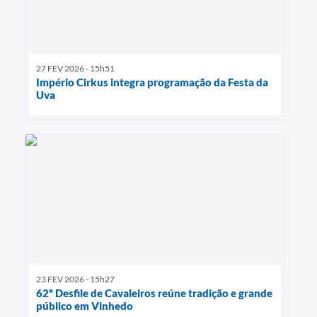
27 FEV 2026 - 15h51
Império Cirkus integra programação da Festa da
Uva
23 FEV 2026 - 15h27
62º Desfile de Cavaleiros reúne tradição e grande
público em Vinhedo