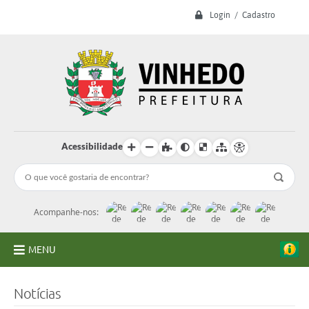
Login / Cadastro
Acessibilidade
Acompanhe-nos:
MENU
A Prefeitura
Notícias