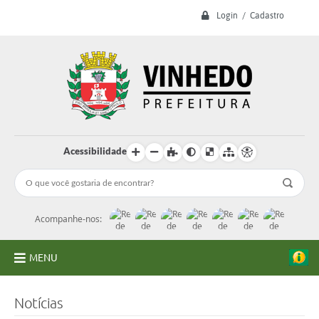
Login / Cadastro
Acessibilidade
Acompanhe-nos:
MENU
A Prefeitura
Notícias