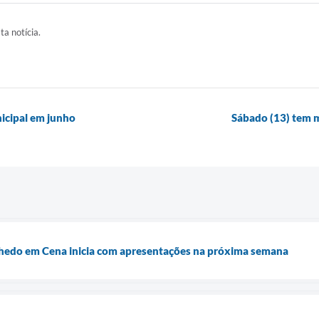
ta notícia.
icipal em junho
Sábado (13) tem 
nhedo em Cena inicia com apresentações na próxima semana