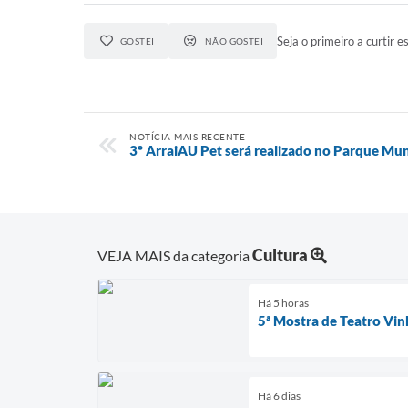
Seja o primeiro a curtir es
GOSTEI
NÃO GOSTEI
NOTÍCIA MAIS RECENTE
3º ArraiAU Pet será realizado no Parque Mun
Cultura
VEJA MAIS da categoria
Há 5 horas
5ª Mostra de Teatro Vi
Há 6 dias