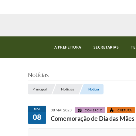
A PREFEITURA
SECRETARIAS
TE
Notícias
Principal
Notícias
Notícia
MAI
08 MAI 2023
COMÉRCIO
CULTURA
08
Comemoração de Dia das Mães a