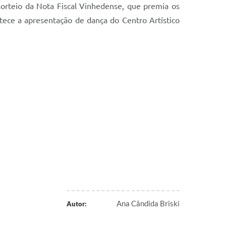
sorteio da Nota Fiscal Vinhedense, que premia os
ece a apresentação de dança do Centro Artístico
Ana Cândida Briski
Autor: