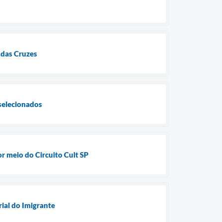
 das Cruzes
selecionados
or meio do Circuito Cult SP
rial do Imigrante