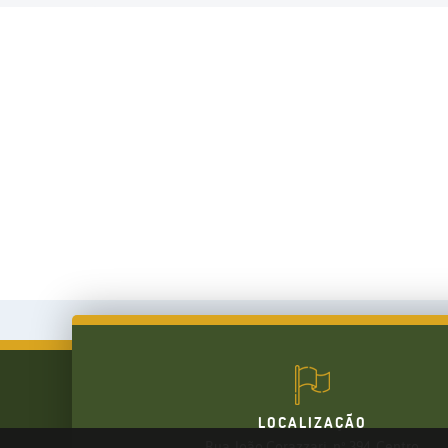
LOCALIZAÇÃO
Rua João Corazzari, nº 394, Centro