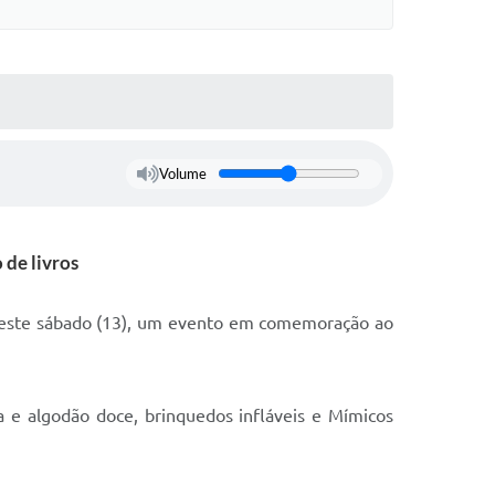
Volume
 de livros
a neste sábado (13), um evento em comemoração ao
ca e algodão doce, brinquedos infláveis e Mímicos