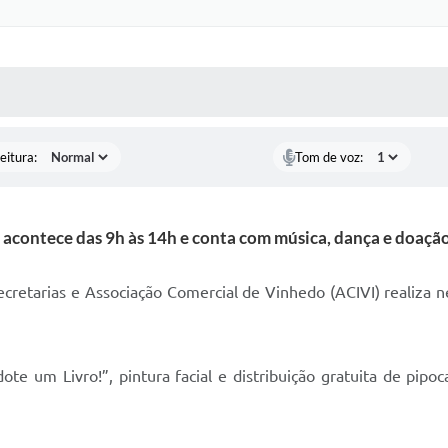
 MÍDIAS
RECEBA NOTÍCIAS
eitura:
Tom de voz:
acontece das 9h às 14h e conta com música, dança e doação
secretarias e Associação Comercial de Vinhedo (ACIVI) realiz
e um Livro!”, pintura facial e distribuição gratuita de pipo