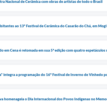
tra Nacional de Cerâmica com obras de artistas de todo o Brasil
visitantes ao 13º Festival de Cerâmica do Casarão do Chá, em Mogi
do em Cena é retomada em sua 5ª edição com quatro espetáculos 
ia" integra a programação do 16º Festival de Inverno de Vinhedo p
ilva homenageia o Dia Internacional dos Povos Indígenas no Memo