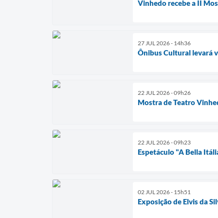
Vinhedo recebe a II Mos
27 JUL 2026 - 14h36
Ônibus Cultural levará 
22 JUL 2026 - 09h26
Mostra de Teatro Vinhe
22 JUL 2026 - 09h23
Espetáculo "A Bella Itál
02 JUL 2026 - 15h51
Exposição de Elvis da S