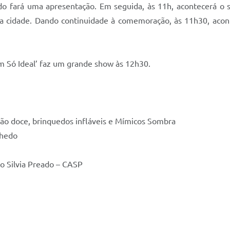
do fará uma apresentação. Em seguida, às 11h, acontecerá o 
cidade. Dando continuidade à comemoração, às 11h30, acont
 Só Ideal’ faz um grande show às 12h30.
odão doce, brinquedos infláveis e Mímicos Sombra
nhedo
o Silvia Preado – CASP