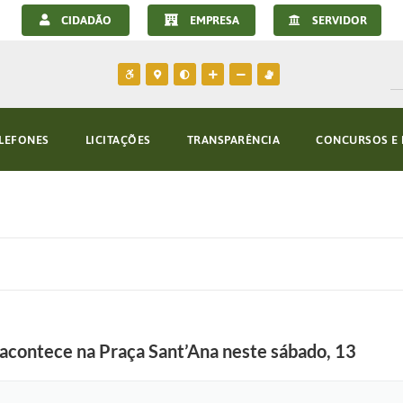
CIDADÃO
EMPRESA
SERVIDOR
LEFONES
LICITAÇÕES
TRANSPARÊNCIA
CONCURSOS E 
contece na Praça Sant’Ana neste sábado, 13