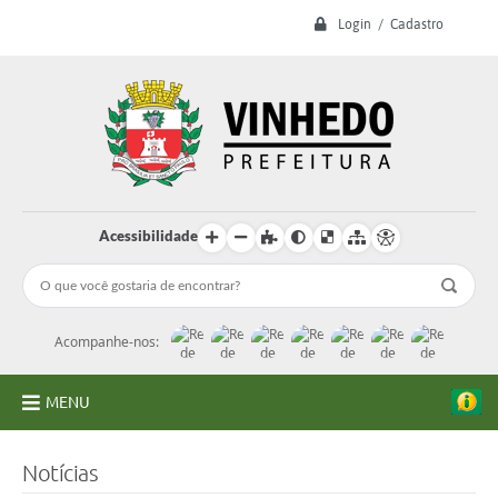
Login / Cadastro
Acessibilidade
Acompanhe-nos:
MENU
A Prefeitura
Notícias