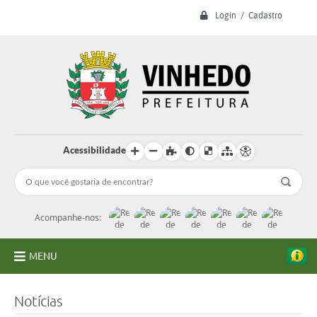
Login / Cadastro
Acessibilidade
Acompanhe-nos:
MENU
A Prefeitura
Notícias