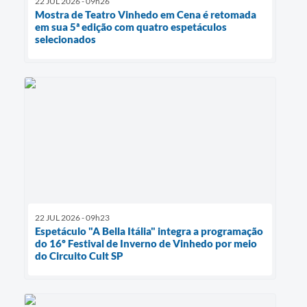
22 JUL 2026 - 09h26
Mostra de Teatro Vinhedo em Cena é retomada
em sua 5ª edição com quatro espetáculos
selecionados
22 JUL 2026 - 09h23
Espetáculo "A Bella Itália" integra a programação
do 16º Festival de Inverno de Vinhedo por meio
do Circuito Cult SP