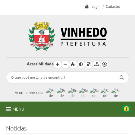
Login / Cadastro
Acessibilidade
Acompanhe-nos:
MENU
A Prefeitura
Notícias