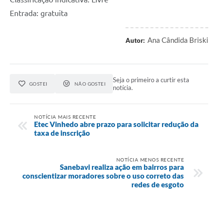
Entrada: gratuita
Ana Cândida Briski
Autor:
Seja o primeiro a curtir esta
GOSTEI
NÃO GOSTEI
notícia.
NOTÍCIA MAIS RECENTE
Etec Vinhedo abre prazo para solicitar redução da
taxa de inscrição
NOTÍCIA MENOS RECENTE
Sanebavi realiza ação em bairros para
conscientizar moradores sobre o uso correto das
redes de esgoto