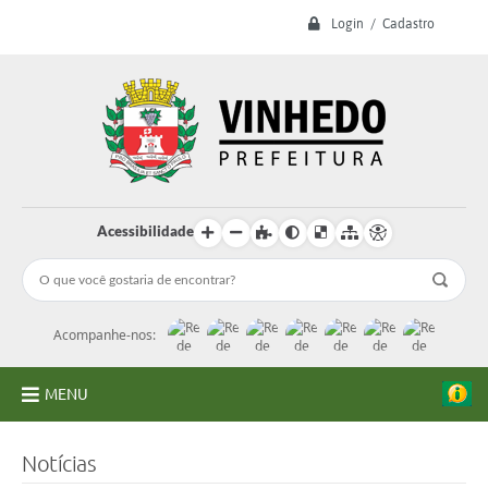
Login / Cadastro
Acessibilidade
Acompanhe-nos:
MENU
A Prefeitura
Notícias