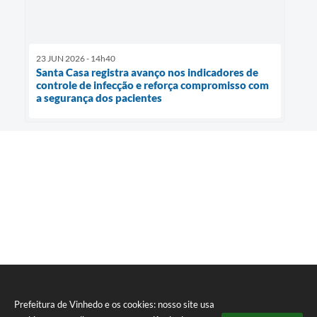
23 JUN 2026 - 14h40
Santa Casa registra avanço nos indicadores de
controle de infecção e reforça compromisso com
a segurança dos pacientes
Prefeitura de Vinhedo e os cookies: nosso site usa