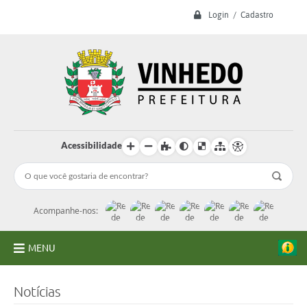
Login / Cadastro
Acessibilidade
Acompanhe-nos:
MENU
A Prefeitura
Notícias