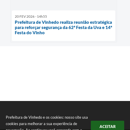
20 FEV 2026 - 14h55
Prefeitura de Vinhedo realiza reunião estratégica
para reforçar segurança da 62ª Festa da Uva e 14ª
Festa do Vinho
Prefeitura de Vinhedo e os cookies: nosso site usa
cookies para melhorar a sua experiência de
ACEITAR