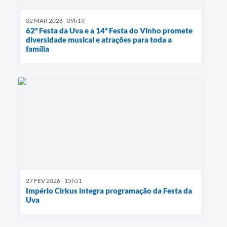
02 MAR 2026 - 09h19
62ª Festa da Uva e a 14ª Festa do Vinho promete
diversidade musical e atrações para toda a
família
27 FEV 2026 - 15h51
Império Cirkus integra programação da Festa da
Uva