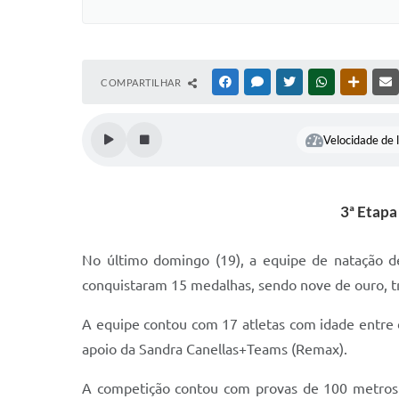
COMPARTILHAR
FACEBOOK
MESSENGER
TWITTER
WHATSAPP
OUTRAS
Velocidade de l
3ª Etapa
No último domingo (19), a equipe de natação de
conquistaram 15 medalhas, sendo nove de ouro, tr
A equipe contou com 17 atletas com idade entre 
apoio da Sandra Canellas+Teams (Remax).
A competição contou com provas de 100 metros