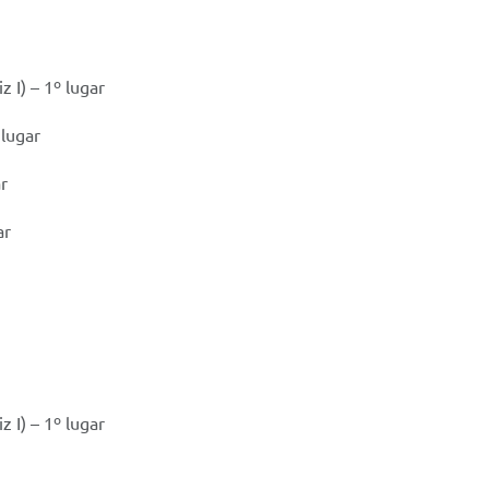
z I) – 1º lugar
 lugar
ar
ar
z I) – 1º lugar