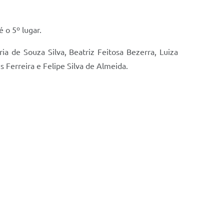
é o 5º lugar.
ia de Souza Silva, Beatriz Feitosa Bezerra, Luiza
 Ferreira e Felipe Silva de Almeida.