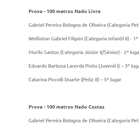
Prova - 100 metros Nado Livre
Gabriel Pereira Bologna de Oliveira (Categoria Peti
Wellinton Gabriel Filipini (Categoria Infantil II) - 1º
Murilo Santos (Categoria Júnior II/Sênior) - 2º lug
Eduardo Barbosa Lacerda Pinto (Juvenil I) – 3º lug
Catarina Piccolli Duarte (Petiz II) – 5º lugar
Prova - 100 metros Nado Costas
Gabriel Pereira Bologna de Oliveira (Categoria Peti