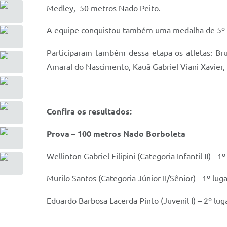
Medley, 50 metros Nado Peito.
A equipe conquistou também uma medalha de 5º luga
Participaram também dessa etapa os atletas: Brun
Amaral do Nascimento, Kauã Gabriel Viani Xavier, 
Confira os resultados:
Prova – 100 metros Nado Borboleta
Wellinton Gabriel Filipini (Categoria Infantil II) - 1º
Murilo Santos (Categoria Júnior II/Sênior) - 1º lug
Eduardo Barbosa Lacerda Pinto (Juvenil I) – 2º lug