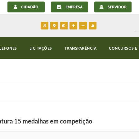
CIDADÃO
EMPRESA
SERVIDOR
LEFONES
LICITAÇÕES
TRANSPARÊNCIA
CONCURSOS E 
fatura 15 medalhas em competição