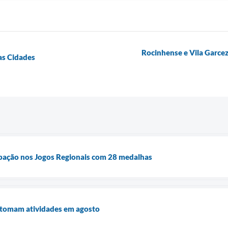
Rocinhense e Vila Garcez 
as Cidades
ipação nos Jogos Regionais com 28 medalhas
retomam atividades em agosto