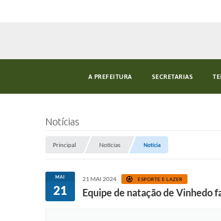
A PREFEITURA
SECRETARIAS
TE
Notícias
Principal
Notícias
Notícia
MAI
21 MAI 2024
ESPORTE E LAZER
21
Equipe de natação de Vinhedo 