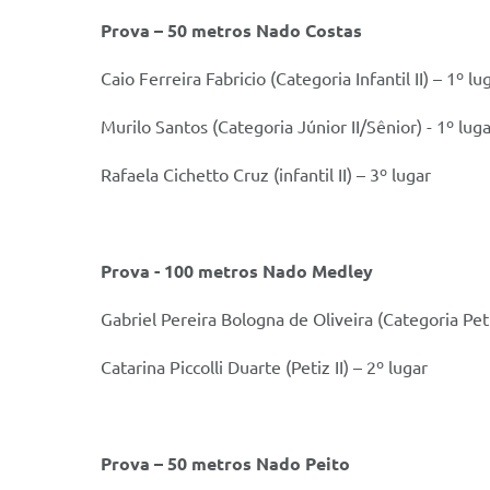
Prova – 50 metros Nado Costas
Caio Ferreira Fabricio (Categoria Infantil II) – 1º lu
Murilo Santos (Categoria Júnior II/Sênior) - 1º lug
Rafaela Cichetto Cruz (infantil II) – 3º lugar
Prova - 100 metros Nado Medley
Gabriel Pereira Bologna de Oliveira (Categoria Peti
Catarina Piccolli Duarte (Petiz II) – 2º lugar
Prova – 50 metros Nado Peito