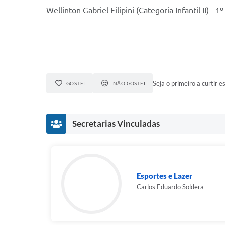
Wellinton Gabriel Filipini (Categoria Infantil II) - 1º
Seja o primeiro a curtir es
GOSTEI
NÃO GOSTEI
Secretarias Vinculadas
Esportes e Lazer
Carlos Eduardo Soldera