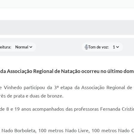
 MÍDIAS
RECEBA NOTÍCIAS
eitura:
Tom de voz:
 da Associação Regional de Natação ocorreu no último dom
 Vinhedo participou da 3ª etapa da Associação Regional de Na
ês de prata e duas de bronze.
de 8 e 19 anos acompanhados das professoras Fernanda Cristi
 Nado Borboleta, 100 metros Nado Livre, 100 metros Nado C