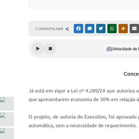
COMPARTILHAR
FACEBOOK
MESSENGER
TWITTER
WHATSAPP
OUTRAS
Velocidade de l
Conces
Já está em vigor a Lei nº 4.289/24 que autoriza
que apresentarem economia de 30% em relação à 
O projeto, de autoria do Executivo, foi aprovado
automática, sem a necessidade de requerimento.