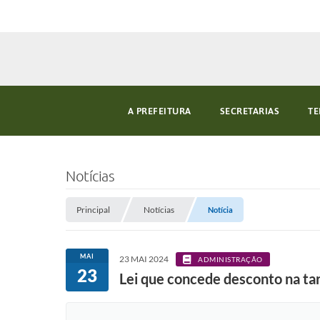
A PREFEITURA
SECRETARIAS
TE
Notícias
Principal
Notícias
Notícia
MAI
23 MAI 2024
ADMINISTRAÇÃO
23
Lei que concede desconto na ta