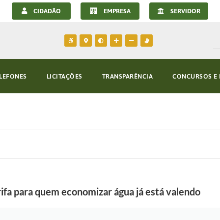
CIDADÃO
EMPRESA
SERVIDOR
LEFONES
LICITAÇÕES
TRANSPARÊNCIA
CONCURSOS E 
rifa para quem economizar água já está valendo