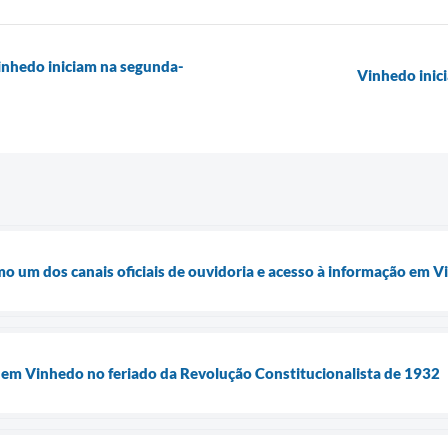
Vinhedo iniciam na segunda-
Vinhedo inic
mo um dos canais oficiais de ouvidoria e acesso à informação em 
a em Vinhedo no feriado da Revolução Constitucionalista de 1932