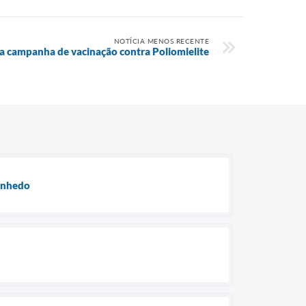
NOTÍCIA MENOS RECENTE
ia campanha de vacinação contra Poliomielite
Vinhedo