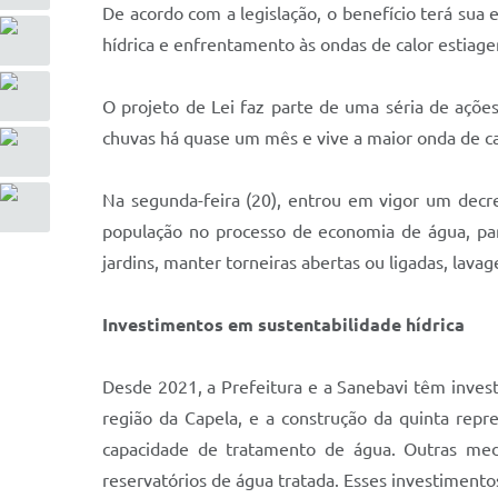
De acordo com a legislação, o benefício terá sua
hídrica e enfrentamento às ondas de calor estiage
O projeto de Lei faz parte de uma séria de açõe
chuvas há quase um mês e vive a maior onda de 
Na segunda-feira (20), entrou em vigor um decr
população no processo de economia de água, par
jardins, manter torneiras abertas ou ligadas, lava
Investimentos em sustentabilidade hídrica
Desde 2021, a Prefeitura e a Sanebavi têm invest
região da Capela, e a construção da quinta repr
capacidade de tratamento de água. Outras med
reservatórios de água tratada. Esses investiment