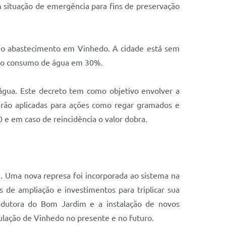
m situação de emergência para fins de preservação
e, o abastecimento em Vinhedo. A cidade está sem
o do consumo de água em 30%.
água. Este decreto tem como objetivo envolver a
erão aplicadas para ações como regar gramados e
0 e em caso de reincidência o valor dobra.
e. Uma nova represa foi incorporada ao sistema na
 de ampliação e investimentos para triplicar sua
adutora do Bom Jardim e a instalação de novos
ulação de Vinhedo no presente e no futuro.