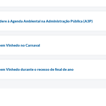
adere à Agenda Ambiental na Administração Pública (A3P)
a em Vinhedo no Carnaval
a em Vinhedo durante o recesso de final de ano