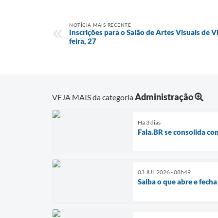
NOTÍCIA MAIS RECENTE
Inscrições para o Salão de Artes Visuais de 
feira, 27
Administração
VEJA MAIS da categoria
Há 3 dias
Fala.BR se consolida co
03 JUL 2026 - 08h49
Saiba o que abre e fech