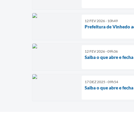
12 FEV 2026 - 10h49
Prefeitura de Vinhedo 
12 FEV 2026 - 09h36
Saiba o que abre e fech
17 DEZ 2025 - 09h54
Saiba o que abre e fech