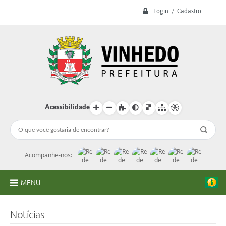
Login / Cadastro
Acessibilidade
Acompanhe-nos:
MENU
A Prefeitura
Notícias