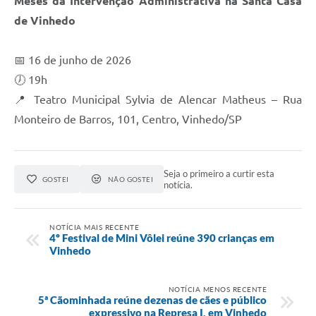
Meses da Intervenção Administrativa na Santa Casa
de Vinhedo
📅 16 de junho de 2026
🕖 19h
📍 Teatro Municipal Sylvia de Alencar Matheus – Rua
Monteiro de Barros, 101, Centro, Vinhedo/SP
Seja o primeiro a curtir esta
GOSTEI
NÃO GOSTEI
notícia.
NOTÍCIA MAIS RECENTE
4º Festival de Mini Vôlei reúne 390 crianças em
Vinhedo
NOTÍCIA MENOS RECENTE
5ª Cãominhada reúne dezenas de cães e público
expressivo na Represa I, em Vinhedo