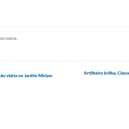
ta notícia.
Artilheiro brilha, Class
ção viária no Jardim Miriam