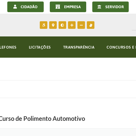
CIDADÃO
EMPRESA
SERVIDOR
LEFONES
LICITAÇÕES
TRANSPARÊNCIA
CONCURSOS E 
a Curso de Polimento Automotivo