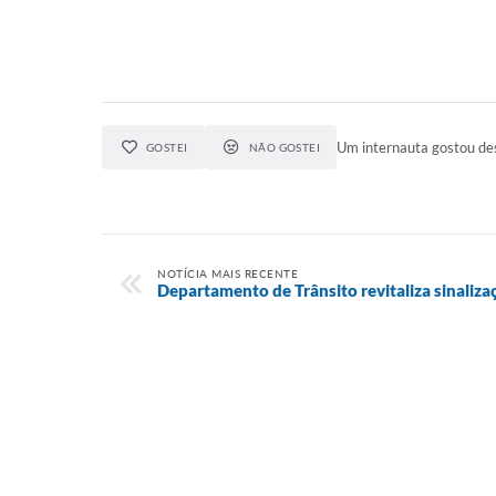
Um internauta gostou des
GOSTEI
NÃO GOSTEI
NOTÍCIA MAIS RECENTE
Departamento de Trânsito revitaliza sinaliza