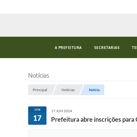
A PREFEITURA
SECRETARIAS
TE
Notícias
Principal
Notícias
Notícia
JUN
17 JUN 2024
17
Prefeitura abre inscrições par