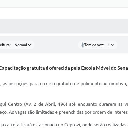
 MÍDIAS
RECEBA NOTÍCIAS
eitura:
Tom de voz:
Capacitação gratuita é oferecida pela Escola Móvel do Sena
), as inscrições para o curso gratuito de polimento automotiv
qui Centro (Av. 2 de Abril, 196) até enquanto durarem as va
ço. As vagas são limitadas e preenchidas por ordem de intere
ja carreta ficará estacionada no Ceprovi, onde serão realizadas