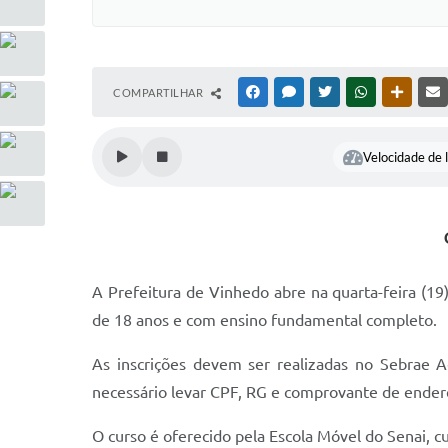
COMPARTILHAR
FACEBOOK
MESSENGER
TWITTER
WHATSAPP
OUTRAS
Velocidade de l
A Prefeitura de Vinhedo abre na quarta-feira (19
de 18 anos e com ensino fundamental completo.
As inscrições devem ser realizadas no Sebrae A
necessário levar CPF, RG e comprovante de endere
O curso é oferecido pela Escola Móvel do Senai, cu