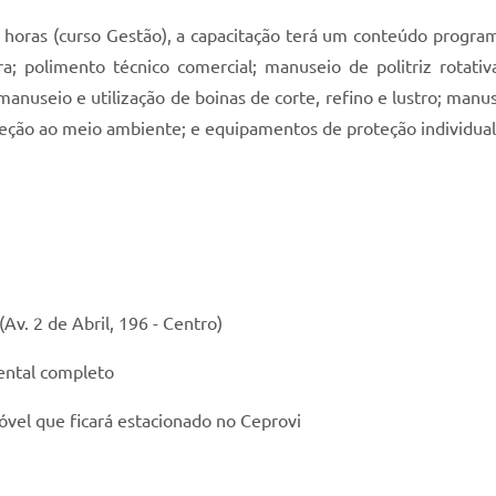
8 horas (curso Gestão), a capacitação terá um conteúdo program
ra; polimento técnico comercial; manuseio de politriz rotati
nuseio e utilização de boinas de corte, refino e lustro; manus
eção ao meio ambiente; e equipamentos de proteção individual 
(Av. 2 de Abril, 196 - Centro)
ental completo
óvel que ficará estacionado no Ceprovi