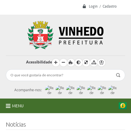
Login / Cadastro
Acessibilidade
Acompanhe-nos:
MENU
A Prefeitura
Notícias