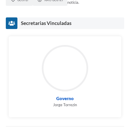
GOSTEI
NÃO GOSTEI
notícia.
Secretarias Vinculadas
Governo
Jorge Torrezin