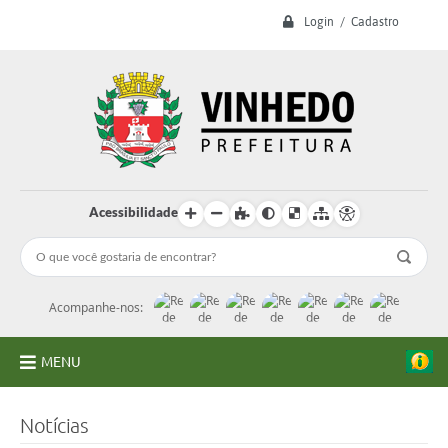
Login / Cadastro
Acessibilidade
Acompanhe-nos:
MENU
A Prefeitura
Notícias