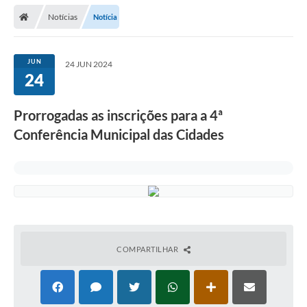
Secretarias
Notícias
Notícia
Telefones
Licitações
JUN
24 JUN 2024
24
Transparência
Prorrogadas as inscrições para a 4ª
Concursos e Processos Seletivos
Conferência Municipal das Cidades
Inclusão e Acessibilidade
Tributos Online
Cidadão
Transporte Coletivo Municipal (Horários e
Itinerários)
COMPARTILHAR
Normas e Legislação
Diário Oficial