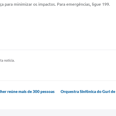
a para minimizar os impactos. Para emergências, ligue 199.
ta notícia.
lher reúne mais de 300 pessoas
Orquestra Sinfônica do Guri de