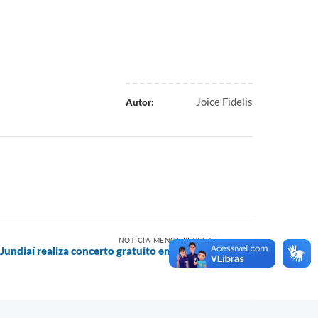
Joice Fidelis
Autor:
NOTÍCIA MENOS RECENTE
 Jundiaí realiza concerto gratuito em Vinhedo