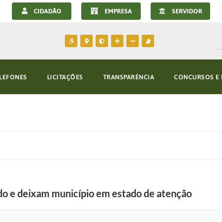
CIDADÃO
EMPRESA
SERVIDOR
LEFONES
LICITAÇÕES
TRANSPARÊNCIA
CONCURSOS E 
do e deixam município em estado de atenção