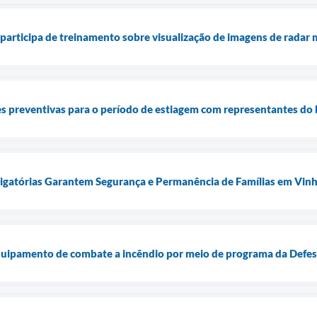
 participa de treinamento sobre visualização de imagens de rada
es preventivas para o período de estiagem com representantes do D
tigatórias Garantem Segurança e Permanência de Famílias em Vin
uipamento de combate a incêndio por meio de programa da Defesa