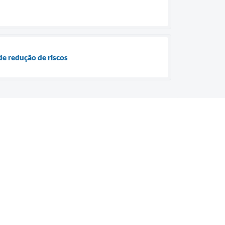
de redução de riscos