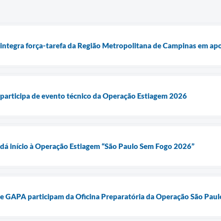
 integra força-tarefa da Região Metropolitana de Campinas em ap
 participa de evento técnico da Operação Estiagem 2026
 dá início à Operação Estiagem “São Paulo Sem Fogo 2026”
o e GAPA participam da Oficina Preparatória da Operação São Pau