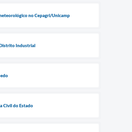
r meteorológico no Cepagri/Unicamp
istrito Industrial
hedo
 Civil do Estado