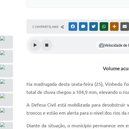
COMPARTILHAR
FACEBOOK
MESSENGER
TWITTER
WHATSAPP
OUTRAS
Velocidade de l
Volume acum
Na madrugada desta sexta-feira (25), Vinhedo f
total de chuva chegou a 104,9 mm, elevando o ris
A Defesa Civil está mobilizada para desobstruir 
troncos e estão em alerta para o nível dos rios da
Diante da situação, o município permanece em es