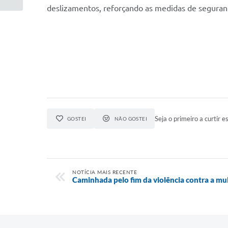
deslizamentos, reforçando as medidas de seguranç
Seja o primeiro a curtir es
GOSTEI
NÃO GOSTEI
NOTÍCIA MAIS RECENTE
Caminhada pelo fim da violência contra a mu