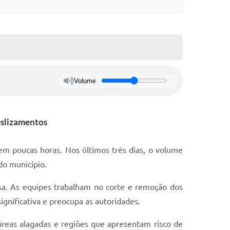
Volume
eslizamentos
m poucas horas. Nos últimos três dias, o volume
do município.
ensa. As equipes trabalham no corte e remoção dos
ignificativa e preocupa as autoridades.
áreas alagadas e regiões que apresentam risco de