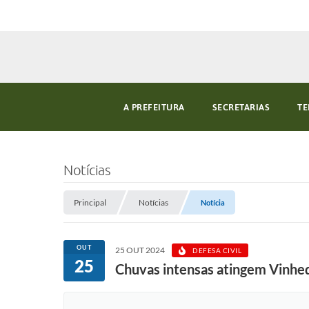
A PREFEITURA
SECRETARIAS
TE
Notícias
Principal
Notícias
Notícia
OUT
25 OUT 2024
DEFESA CIVIL
25
Chuvas intensas atingem Vinhe