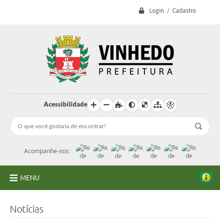
Login / Cadastro
Acessibilidade
Acompanhe-nos:
MENU
A Prefeitura
Notícias