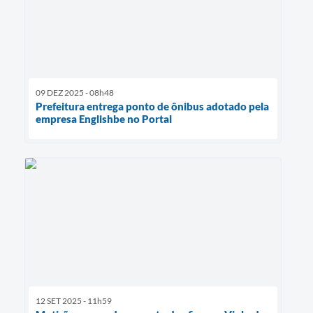
09 DEZ 2025 - 08h48
Prefeitura entrega ponto de ônibus adotado pela
empresa Englishbe no Portal
12 SET 2025 - 11h59