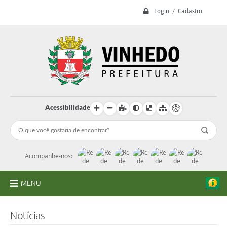
Login / Cadastro
Acessibilidade
Acompanhe-nos:
MENU
A Prefeitura
Notícias