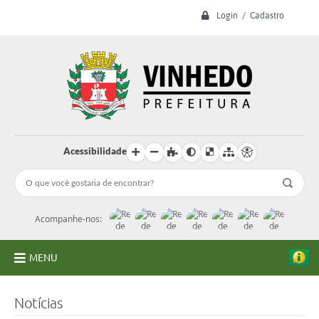
Login / Cadastro
Acessibilidade
Acompanhe-nos:
MENU
A Prefeitura
Notícias