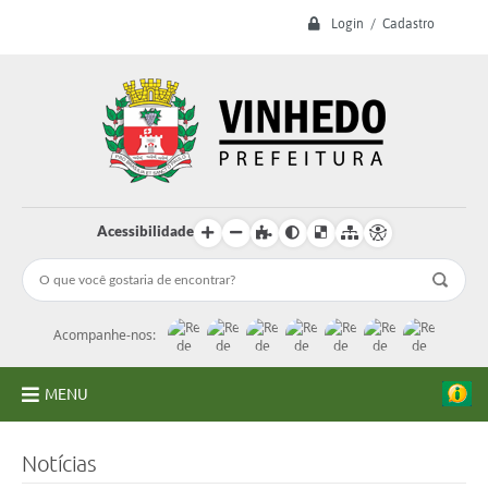
Login / Cadastro
Acessibilidade
Acompanhe-nos:
MENU
A Prefeitura
Notícias