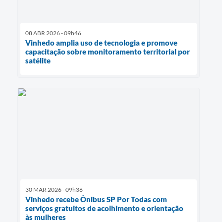
08 ABR 2026 - 09h46
Vinhedo amplia uso de tecnologia e promove
capacitação sobre monitoramento territorial por
satélite
30 MAR 2026 - 09h36
Vinhedo recebe Ônibus SP Por Todas com
serviços gratuitos de acolhimento e orientação
às mulheres