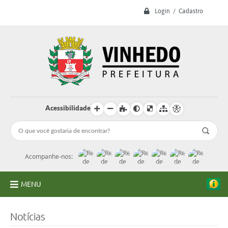
Login / Cadastro
Acessibilidade
Acompanhe-nos:
MENU
A Prefeitura
Notícias