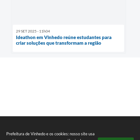
29 SET 2025 - 11h04
Ideathon em Vinhedo reúne estudantes para
criar soluções que transformam a região
Prefeitura de Vinhedo e os cookies: nosso site usa