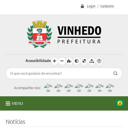
Login / Cadastro
Acessibilidade
Acompanhe-nos:
MENU
A Prefeitura
Notícias