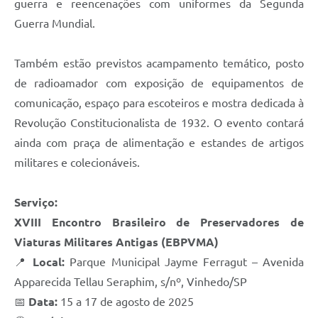
guerra e reencenações com uniformes da Segunda
Guerra Mundial.
Também estão previstos acampamento temático, posto
de radioamador com exposição de equipamentos de
comunicação, espaço para escoteiros e mostra dedicada à
Revolução Constitucionalista de 1932. O evento contará
ainda com praça de alimentação e estandes de artigos
militares e colecionáveis.
Serviço:
XVIII Encontro Brasileiro de Preservadores de
Viaturas Militares Antigas (EBPVMA)
📍
Local:
Parque Municipal Jayme Ferragut – Avenida
Apparecida Tellau Seraphim, s/nº, Vinhedo/SP
📅
Data:
15 a 17 de agosto de 2025