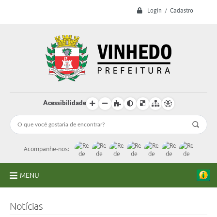
Login / Cadastro
Acessibilidade
Acompanhe-nos:
MENU
A Prefeitura
Notícias