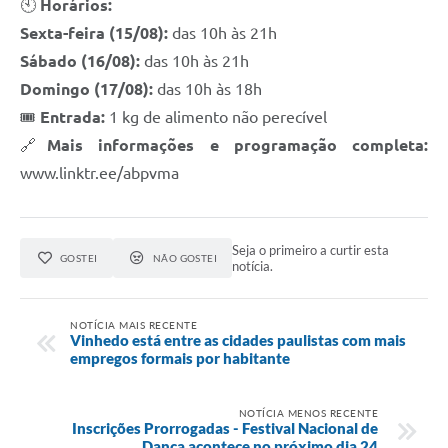
🕙
Horários:
Sexta-feira (15/08):
das 10h às 21h
Sábado (16/08):
das 10h às 21h
Domingo (17/08):
das 10h às 18h
🎟
Entrada:
1 kg de alimento não perecível
🔗
Mais informações e programação completa:
www.linktr.ee/abpvma
Seja o primeiro a curtir esta
GOSTEI
NÃO GOSTEI
notícia.
NOTÍCIA MAIS RECENTE
Vinhedo está entre as cidades paulistas com mais
empregos formais por habitante
NOTÍCIA MENOS RECENTE
Inscrições Prorrogadas - Festival Nacional de
Dança acontece no próximo dia 24