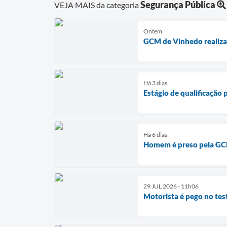
Segurança Pública
VEJA MAIS da categoria
Ontem
GCM de Vinhedo realiza 
Há 3 dias
Estágio de qualificação
Há 6 dias
Homem é preso pela GC
29 JUL 2026 - 11h06
Motorista é pego no tes