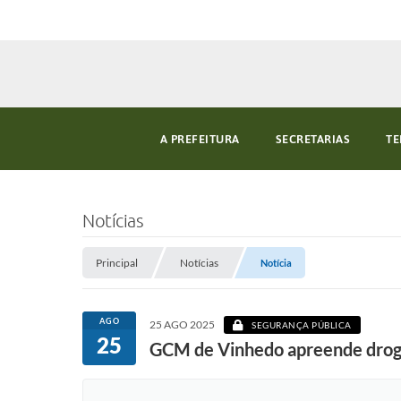
A PREFEITURA
SECRETARIAS
TE
Notícias
Principal
Notícias
Notícia
AGO
25 AGO 2025
SEGURANÇA PÚBLICA
25
GCM de Vinhedo apreende droga