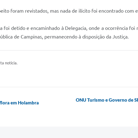
o foram revistados, mas nada de ilícito foi encontrado com e
ira foi detido e encaminhado à Delegacia, onde a ocorrência foi
pública de Campinas, permanecendo à disposição da Justiça.
ta notícia.
ONU Turismo e Governo de SP
oflora em Holambra