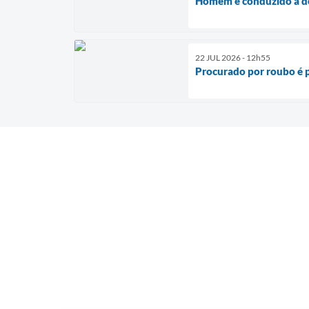
Homem é conduzido à de
22 JUL 2026 - 12h55
Procurado por roubo é 