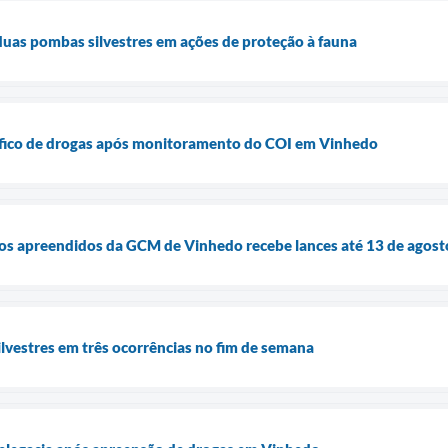
uas pombas silvestres em ações de proteção à fauna
ráfico de drogas após monitoramento do COI em Vinhedo
ulos apreendidos da GCM de Vinhedo recebe lances até 13 de agost
lvestres em três ocorrências no fim de semana