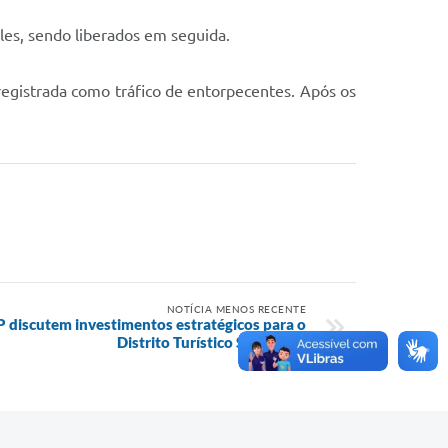
les, sendo liberados em seguida.
 registrada como tráfico de entorpecentes. Após os
NOTÍCIA MENOS RECENTE
 discutem investimentos estratégicos para o
Distrito Turístico Serra Azul