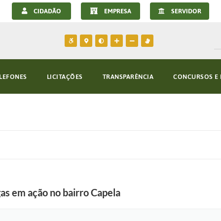
CIDADÃO
EMPRESA
SERVIDOR
LEFONES
LICITAÇÕES
TRANSPARÊNCIA
CONCURSOS E 
s em ação no bairro Capela