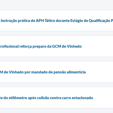
instrução prática de APH Tático durante Estágio de Qualificação P
 profissional reforça preparo da GCM de Vinhedo
M de Vinhedo por mandado de pensão alimentícia
te do etilômetro após colisão contra carro estacionado