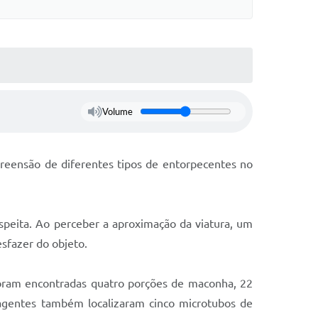
Volume
apreensão de diferentes tipos de entorpecentes no
peita. Ao perceber a aproximação da viatura, um
sfazer do objeto.
, foram encontradas quatro porções de maconha, 22
agentes também localizaram cinco microtubos de