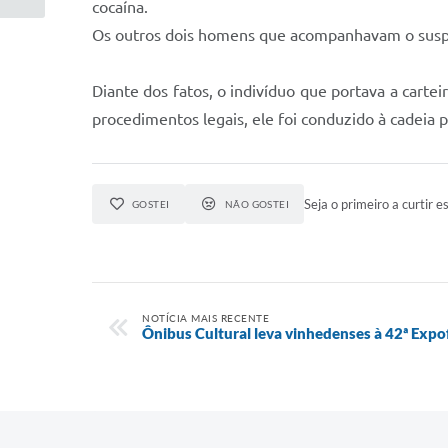
cocaína.
Os outros dois homens que acompanhavam o suspeit
Diante dos fatos, o indivíduo que portava a carte
procedimentos legais, ele foi conduzido à cadeia 
Seja o primeiro a curtir es
GOSTEI
NÃO GOSTEI
NOTÍCIA MAIS RECENTE
Ônibus Cultural leva vinhedenses à 42ª Exp