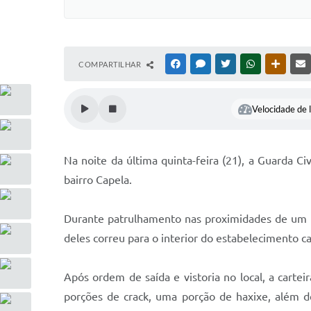
COMPARTILHAR
FACEBOOK
MESSENGER
TWITTER
WHATSAPP
OUTRAS
Velocidade de l
Na noite da última quinta-feira (21), a Guarda C
bairro Capela.
Durante patrulhamento nas proximidades de um b
deles correu para o interior do estabelecimento c
Após ordem de saída e vistoria no local, a carte
porções de crack, uma porção de haxixe, além 