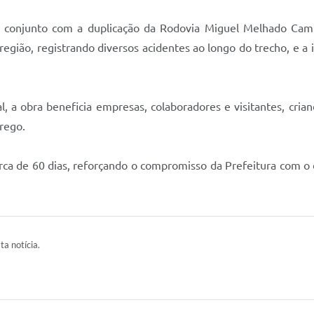
 em conjunto com a duplicação da Rodovia Miguel Melhado Ca
região, registrando diversos acidentes ao longo do trecho, e a
al, a obra beneficia empresas, colaboradores e visitantes, cri
rego.
rca de 60 dias, reforçando o compromisso da Prefeitura com 
ta notícia.