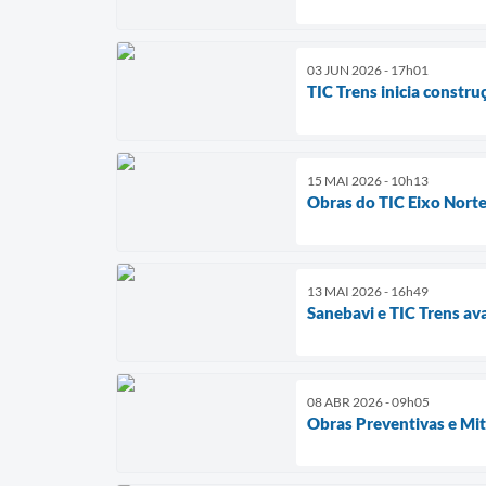
03 JUN 2026 - 17h01
TIC Trens inicia constr
15 MAI 2026 - 10h13
Obras do TIC Eixo Nort
13 MAI 2026 - 16h49
Sanebavi e TIC Trens a
08 ABR 2026 - 09h05
Obras Preventivas e Mi