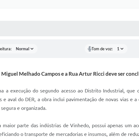
 MÍDIAS
RECEBA NOTÍCIAS
eitura:
Tom de voz:
 Miguel Melhado Campos e a Rua Artur Ricci deve ser concl
a a execução do segundo acesso ao Distrito Industrial, que 
e aval do DER, a obra inclui pavimentação de novas vias e a 
 segura e organizada.
a a maior parte das indústrias de Vinhedo, possui apenas um a
neficiando o transporte de mercadorias e insumos, além de reduz