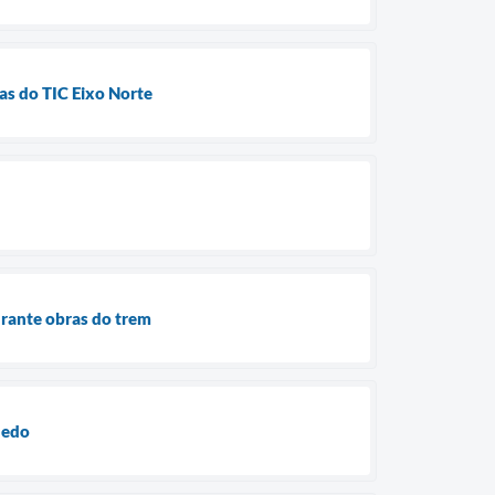
as do TIC Eixo Norte
rante obras do trem
hedo