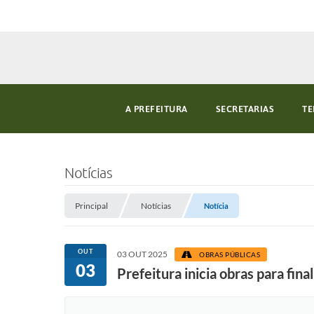
A PREFEITURA
SECRETARIAS
TE
Notícias
Principal
Notícias
Notícia
OUT
03 OUT 2025
OBRAS PÚBLICAS
03
Prefeitura inicia obras para fin