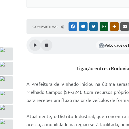
COMPARTILHAR
FACEBOOK
MESSENGER
TWITTER
WHATSAPP
OUTRAS
Velocidade de l
Ligação entre a Rodovia
A Prefeitura de Vinhedo iniciou na última seman
Melhado Campos (SP-324). Com recursos próprios 
para receber um fluxo maior de veículos de forma
Atualmente, o Distrito Industrial, que concentr
acesso, a mobilidade na região será facilitada, be