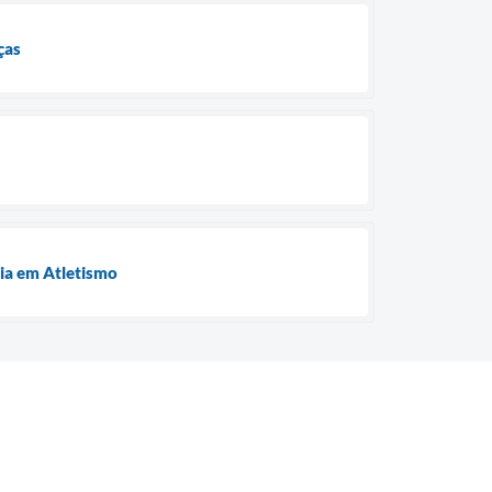
ças
ia em Atletismo