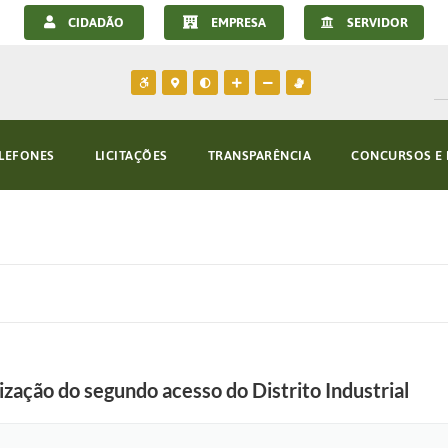
CIDADÃO
EMPRESA
SERVIDOR
LEFONES
LICITAÇÕES
TRANSPARÊNCIA
CONCURSOS E 
alização do segundo acesso do Distrito Industrial