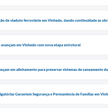
ução de viaduto ferroviário em Vinhedo, dando continuidade às obr
e avançam em Vinhedo com nova etapa estrutural
vançam em alinhamento para preservar sistemas de saneamento du
tigatórias Garantem Segurança e Permanência de Famílias em Vin