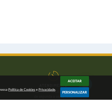
ACEITAR
ATENDIMENTO
 nossa
Política de Cookies
e
Privacidade
.
Atendimento das 8 às 17 horas,
PERSONALIZAR
de segunda a sexta-feira