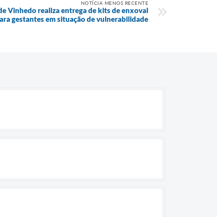
NOTÍCIA MENOS RECENTE
de Vinhedo realiza entrega de kits de enxoval
ara gestantes em situação de vulnerabilidade