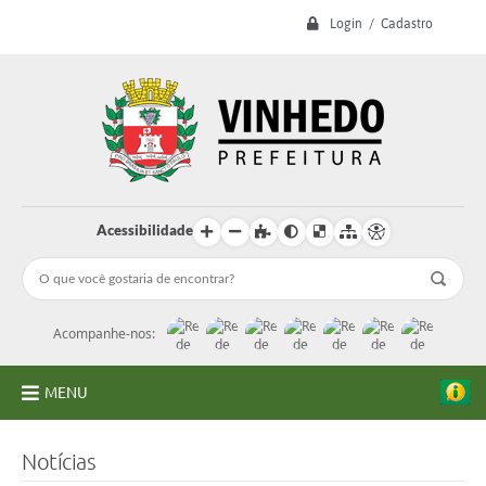
Login / Cadastro
Acessibilidade
Acompanhe-nos:
MENU
A Prefeitura
Notícias