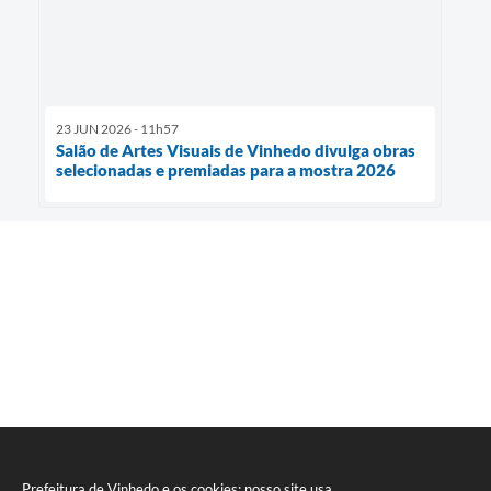
23 JUN 2026 - 11h57
Salão de Artes Visuais de Vinhedo divulga obras
selecionadas e premiadas para a mostra 2026
Prefeitura de Vinhedo e os cookies: nosso site usa