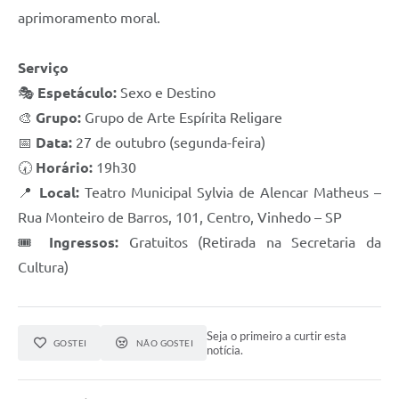
aprimoramento moral.
Serviço
🎭
Espetáculo:
Sexo e Destino
🎨
Grupo:
Grupo de Arte Espírita Religare
📅
Data:
27 de outubro (segunda-feira)
🕢
Horário:
19h30
📍
Local:
Teatro Municipal Sylvia de Alencar Matheus –
Rua Monteiro de Barros, 101, Centro, Vinhedo – SP
🎟
Ingressos:
Gratuitos (Retirada na Secretaria da
Cultura)
Seja o primeiro a curtir esta
GOSTEI
NÃO GOSTEI
notícia.