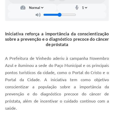
Carta de Serviços
Arquivos para Download
Galeria de Vídeos
Iniciativa reforça a importância da conscientização
Contas Públicas
sobre a prevenção e o diagnóstico precoce do câncer
Legislação
de próstata
Links Úteis
A Prefeitura de Vinhedo aderiu à campanha Novembro
Serviços Online
Azul e iluminou a sede do Paço Municipal e os principais
pontos turísticos da cidade, como o Portal do Cristo e o
Portal da Cidade. A iniciativa tem como objetivo
conscientizar a população sobre a importância da
prevenção e do diagnóstico precoce do câncer de
próstata, além de incentivar o cuidado contínuo com a
saúde.