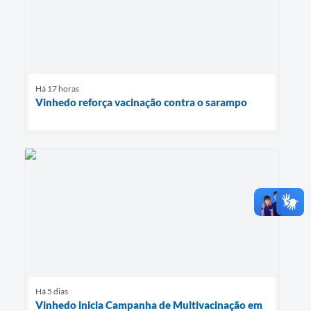
Há 17 horas
Vinhedo reforça vacinação contra o sarampo
Há 5 dias
Vinhedo inicia Campanha de Multivacinação em