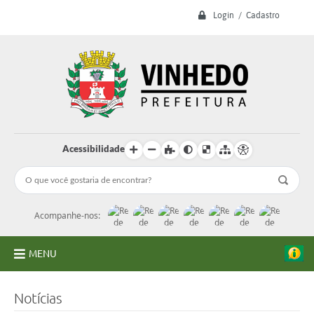
Login / Cadastro
Acessibilidade
Acompanhe-nos:
MENU
A Prefeitura
Notícias