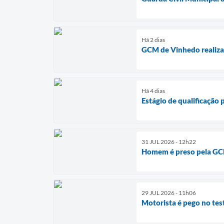
Há 2 dias
GCM de Vinhedo realiza 
Há 4 dias
Estágio de qualificação
31 JUL 2026 - 12h22
Homem é preso pela GC
29 JUL 2026 - 11h06
Motorista é pego no tes