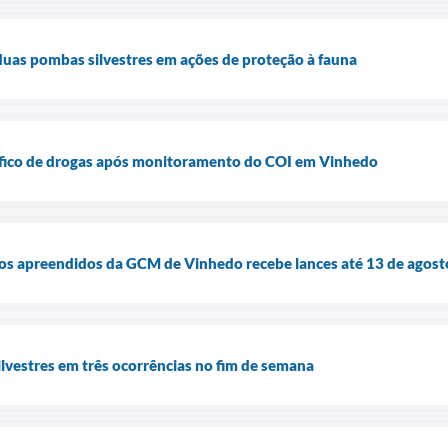
uas pombas silvestres em ações de proteção à fauna
ráfico de drogas após monitoramento do COI em Vinhedo
ulos apreendidos da GCM de Vinhedo recebe lances até 13 de agost
lvestres em três ocorrências no fim de semana