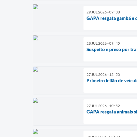
29 JUL 2026 - 09h38
GAPA resgata gambá e d
28 JUL 2026 - 09h45
Suspeito é preso por t
27 JUL 2026 - 12h50
Primeiro leilão de veíc
27 JUL 2026 - 10h52
GAPA resgata animais si
24 JUL 2026 - 08h32