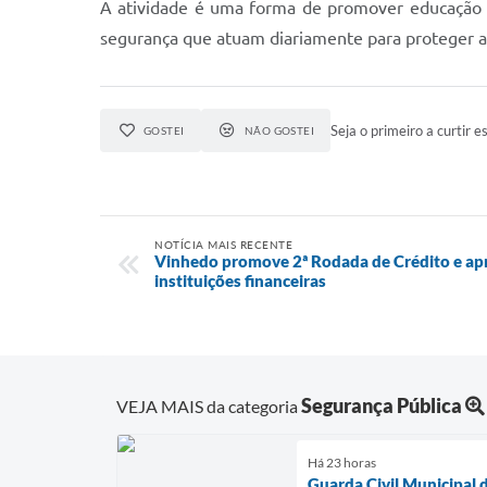
A atividade é uma forma de promover educação cid
segurança que atuam diariamente para proteger a
Seja o primeiro a curtir es
GOSTEI
NÃO GOSTEI
NOTÍCIA MAIS RECENTE
Vinhedo promove 2ª Rodada de Crédito e a
instituições financeiras
Segurança Pública
VEJA MAIS da categoria
Há 23 horas
Guarda Civil Municipal