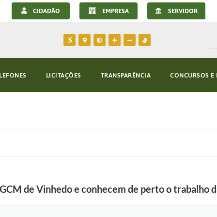
CIDADÃO
EMPRESA
SERVIDOR
LEFONES
LICITAÇÕES
TRANSPARÊNCIA
CONCURSOS E 
da GCM de Vinhedo e conhecem de perto o trabalho 