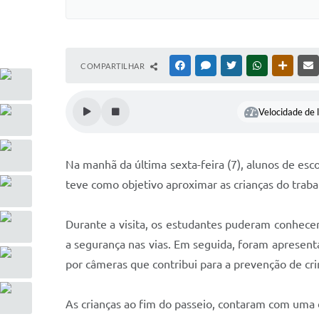
COMPARTILHAR
FACEBOOK
MESSENGER
TWITTER
WHATSAPP
OUTRAS
Velocidade de l
Na manhã da última sexta-feira (7), alunos de esco
teve como objetivo aproximar as crianças do traba
Durante a visita, os estudantes puderam conhecer
a segurança nas vias. Em seguida, foram aprese
por câmeras que contribui para a prevenção de cr
As crianças ao fim do passeio, contaram com uma 