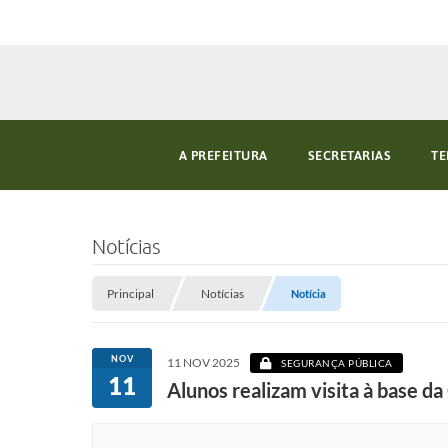
A PREFEITURA
SECRETARIAS
TE
Notícias
Principal
Notícias
Notícia
NOV
11 NOV 2025
SEGURANÇA PÚBLICA
11
Alunos realizam visita à base 