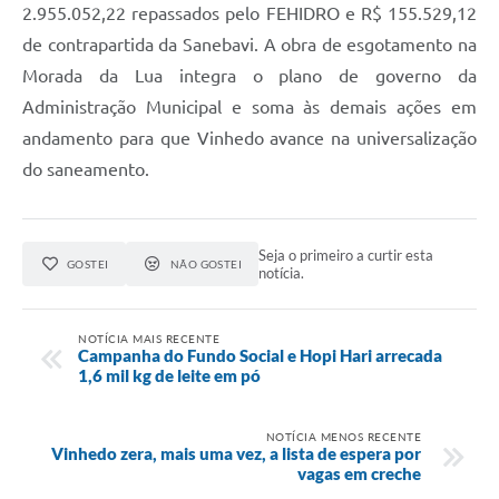
2.955.052,22 repassados pelo FEHIDRO e R$ 155.529,12
de contrapartida da Sanebavi. A obra de esgotamento na
Morada da Lua integra o plano de governo da
Administração Municipal e soma às demais ações em
andamento para que Vinhedo avance na universalização
do saneamento.
Seja o primeiro a curtir esta
GOSTEI
NÃO GOSTEI
notícia.
NOTÍCIA MAIS RECENTE
Campanha do Fundo Social e Hopi Hari arrecada
1,6 mil kg de leite em pó
NOTÍCIA MENOS RECENTE
Vinhedo zera, mais uma vez, a lista de espera por
vagas em creche