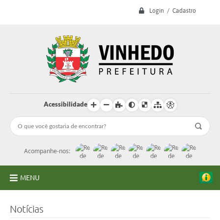
Login / Cadastro
Acessibilidade
Acompanhe-nos:
MENU
A Prefeitura
Notícias