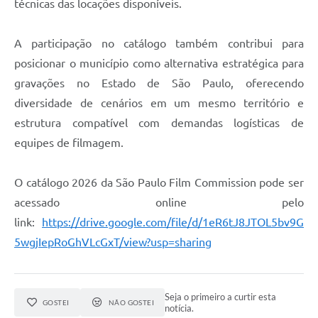
técnicas das locações disponíveis.
A participação no catálogo também contribui para
posicionar o município como alternativa estratégica para
gravações no Estado de São Paulo, oferecendo
diversidade de cenários em um mesmo território e
estrutura compatível com demandas logísticas de
equipes de filmagem.
O catálogo 2026 da São Paulo Film Commission pode ser
acessado online pelo
link:
https://drive.google.com/file/d/1eR6tJ8JTOL5bv9G
5wgjIepRoGhVLcGxT/view?usp=sharing
Seja o primeiro a curtir esta
GOSTEI
NÃO GOSTEI
notícia.