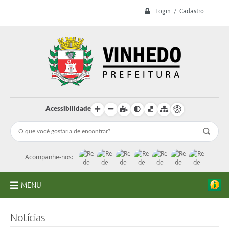
Login / Cadastro
Acessibilidade
Acompanhe-nos:
MENU
A Prefeitura
Notícias