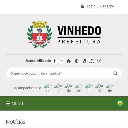
Login / Cadastro
Acessibilidade
Acompanhe-nos:
MENU
A Prefeitura
Notícias